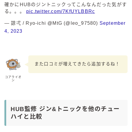
確かにHUBのジントニックってこんなんだった気がす
る。。。
pic.twitter.com/7KfUYLBBRc
— 諒弌 / Ryo-ichi @MtG (@leo_97580)
September
4, 2023
また口コミが増えてきたら追加するね！
コアライオ
ン
HUB監修 ジン&トニックを他のチュー
ハイと比較