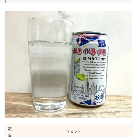
項
コメント
目