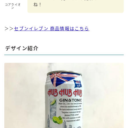
ね！
コアライオ
ン
＞＞
セブンイレブン 商品情報はこちら
デザイン紹介