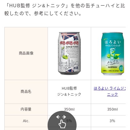
「HUB監修 ジン&トニック」を他の缶チューハイと比
較したので、参考にしてください。
商品画像
HUB監修
ほろよい ライムジン
商品名
ジン&トニック
ニック
内容量
350ml
350ml
Alc.
5％
3％