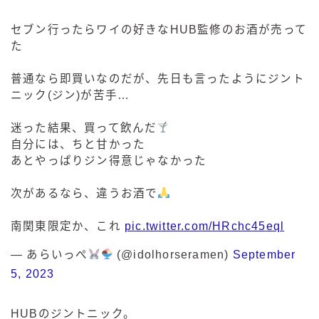
セブン行ったらワイの好きなHUB監修のお酒が売って
た
普通なら即買いなのだが、先日も言ったようにジント
ニック(ジン)が苦手…
迷った結果、買って飲んだ
自分には、ちと甘かった
あとやっぱりジン得意じゃなかった
次があるなら、違うお酒で
南関東限定か、これ
pic.twitter.com/HRchc45eql
— あらいっぺ
(@idolhorseramen)
September
5, 2023
HUBのジントニック。