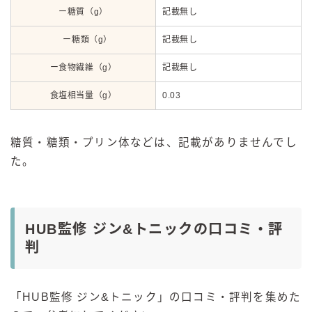
ー糖質（g）
記載無し
ー糖類（g）
記載無し
ー食物繊維（g）
記載無し
食塩相当量（g）
0.03
糖質・糖類・プリン体などは、記載がありませんでし
た。
HUB監修 ジン&トニックの口コミ・評
判
「HUB監修 ジン&トニック」の口コミ・評判を集めた