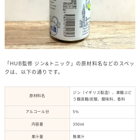
「HUB監修 ジン&トニック」の原材料名などのスペッ
クは、以下の通りです。
ジン（イギリス製造）、果糖ぶど
原材料名
う糖液糖/炭酸、酸味料、香料
アルコール分
5%
内容量
350ml
果汁量
無果汁