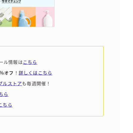
ール情報は
こちら
5％オフ
！
詳しくはこちら
ンプルストア
も毎週開催！
ちら
こちら