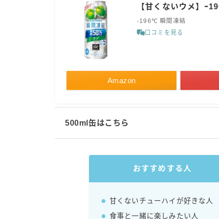
【甘くないウメ】ｰ196
-196℃ 瞬間凍結
口コミを見る
Amazon
500ml缶はこちら
おすすめする人
甘くないチューハイが好きな人
食事と一緒に楽しみたい人