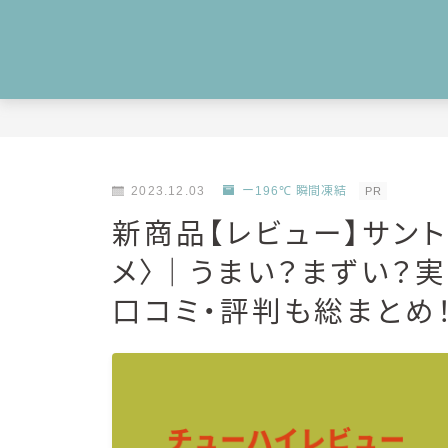
2023.12.03
ー196℃ 瞬間凍結
PR
新商品【レビュー】サント
メ〉｜うまい？まずい？
口コミ・評判も総まとめ