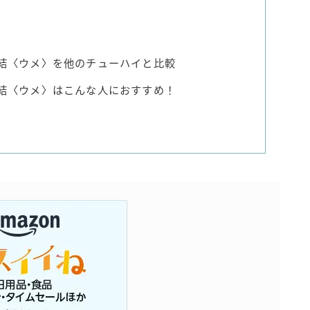
間凍結〈ウメ〉を他のチューハイと比較
間凍結〈ウメ〉はこんな人におすすめ！