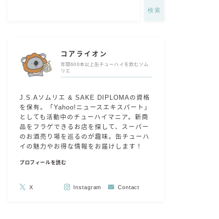
検索
コアライオン
年間600本以上缶チューハイを飲むソム
リエ
J.S.Aソムリエ & SAKE DIPLOMAの資格
を保有。「Yahoo!ニュースエキスパート」
としても活動中のチューハイマニア。新商
品をフラゲできるお店を探して、スーパー
のお酒売り場を巡るのが趣味。缶チューハ
イの魅力やお得な情報をお届けします！
プロフィールを読む
X
Instagram
Contact