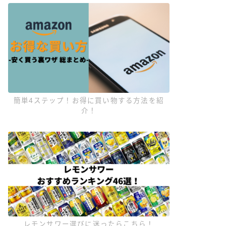
簡単4ステップ！お得に買い物する方法を紹
介！
レモンサワー選びに迷ったらこちら！