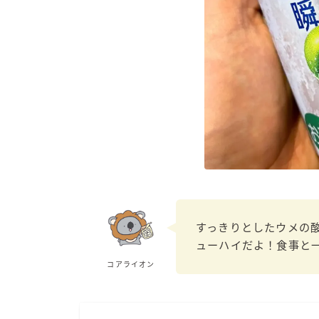
すっきりとしたウメの
ューハイだよ！食事と
コアライオン