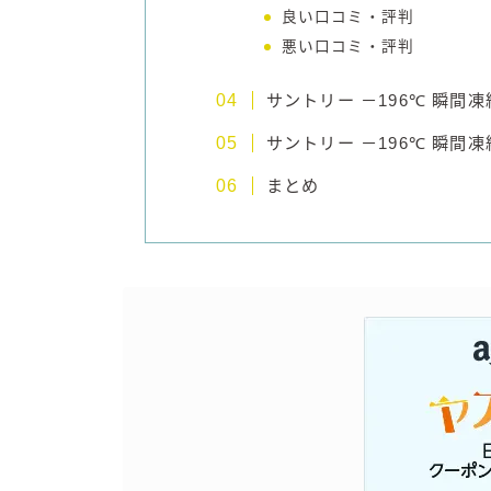
良い口コミ・評判
悪い口コミ・評判
サントリー －196℃ 瞬
サントリー －196℃ 瞬
まとめ