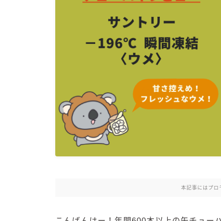
本記事にはプロ
こんばんはー！年間600本以上の缶チュー