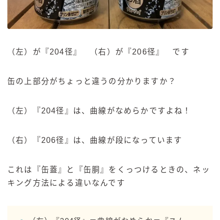
（左）が『204径』 （右）が『206径』 です
缶の上部分がちょっと違うの分かりますか？
（左）『204径』は、曲線がなめらかですよね！
（右）『206径』は、曲線が段になっています
これは『缶蓋』と『缶胴』をくっつけるときの、ネッ
キング方法による違いなんです