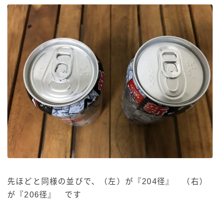
先ほどと同様の並びで、（左）が『204径』 （右）
が『206径』 です