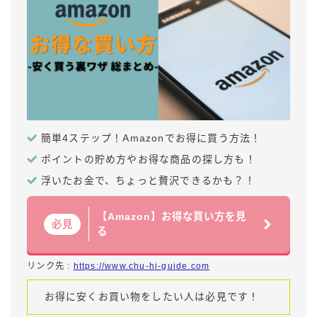
簡単4ステップ！Amazonでお得に買う方法！
ポイントの貯め方やお得な商品の探し方も！
浮いたお金で、ちょっと贅沢できるかも？！
【Amazon】お得な買い方を見
必見
る
リンク先 :
https://www.chu-hi-guide.com
お得に安くお買い物をしたい人は必見です！