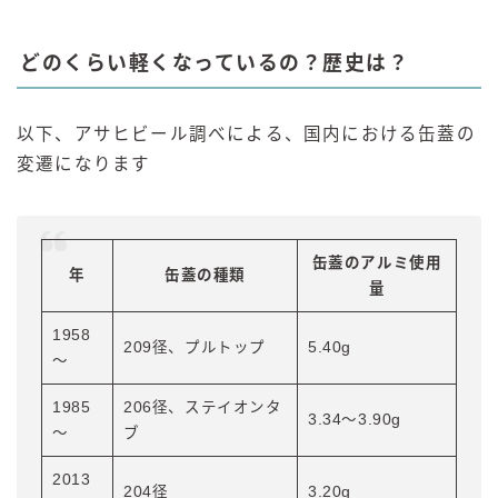
どのくらい軽くなっているの？歴史は？
以下、アサヒビール調べによる、国内における缶蓋の
変遷になります
缶蓋のアルミ使用
年
缶蓋の種類
量
1958
209径、プルトップ
5.40g
～
1985
206径、ステイオンタ
3.34～3.90g
～
ブ
2013
204径
3.20g