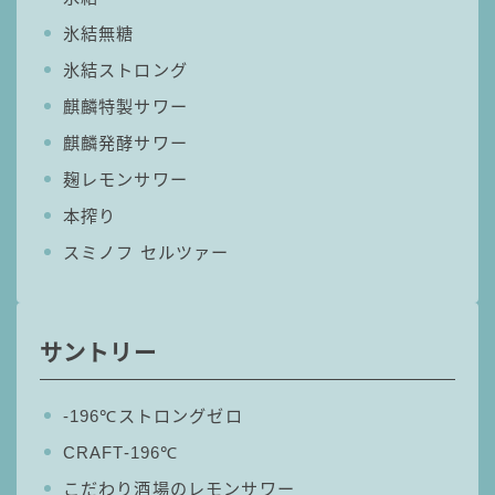
氷結無糖
氷結ストロング
麒麟特製サワー
麒麟発酵サワー
麹レモンサワー
本搾り
スミノフ セルツァー
サントリー
‐196℃ストロングゼロ
CRAFT-196℃
こだわり酒場のレモンサワー