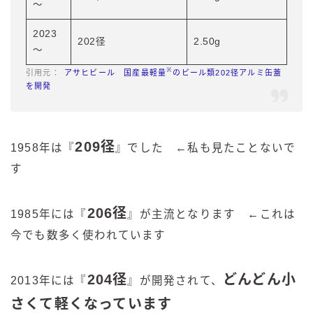
～
2023
202径
2.50g
～
※
アサヒビール 国産最軽量
のビール類202径アルミ缶蓋
を開発
209径
1958年は『
』でした ←私も見たことないで
す
206径
1985年には『
』が主流となります ←これは
今でも数多く使われています
204径
どんどん小
2013年には『
』が開発されて、
さくて軽くなっています