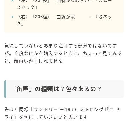
（左）『204径』＝曲線がなめらか＝『スムー
スネック』
（右）『206径』＝曲線が段 ＝『段ネッ
ク』
気にしていないとあまり注目する部分ではないです
が。今度なにかを購入するときに、ちょっと見てみる
と、面白いかもしれません
『缶蓋』の種類は？色々あるの？
先ほど同様『サントリー －196℃ ストロングゼロ ド
ライ』を例にしていきたいと思います