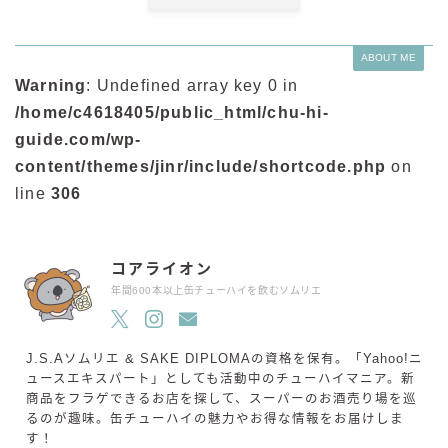
ABOUT ME
Warning
: Undefined array key 0 in
/home/c4618405/public_html/chu-hi-
guide.com/wp-
content/themes/jinr/include/shortcode.php
on
line
306
コアライオン
年間600本以上缶チューハイを飲むソムリエ
J.S.Aソムリエ & SAKE DIPLOMAの資格を保有。「Yahoo!ニ
ュースエキスパート」としても活動中のチューハイマニア。新
商品をフラゲできるお店を探して、スーパーのお酒売り場を巡
るのが趣味。缶チューハイの魅力やお得な情報をお届けしま
す！