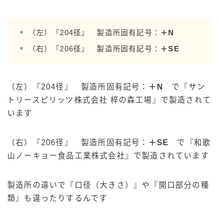
（左）『204径』 製造所固有記号：
＋N
（右）『206径』 製造所固有記号：
＋SE
（左）『204径』 製造所固有記号：
＋N
で『
サン
トリースピリッツ株式会社 梓の森工場』
で製造されて
います
（右）『206径』 製造所固有記号：
＋SE
で『
和歌
山ノーキョー食品工業株式会社
』で製造されています
製造所の違いで『口径（大きさ）』や『開口部分の種
類』も違ったりするんです