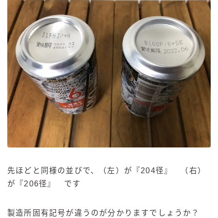
先ほどと同様の並びで、（左）が『204径』 （右）
が『206径』 です
製造所固有記号が違うのが分かりますでしょうか？