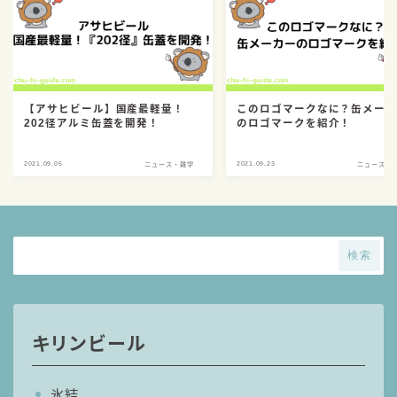
【アサヒビール】国産最軽量！
このロゴマークなに？缶メー
202径アルミ缶蓋を開発！
のロゴマークを紹介！
2021.09.05
2021.09.23
ニュース・雑学
ニュース・
検索
キリンビール
氷結