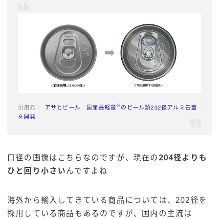
※
アサヒビール 国産最軽量
のビール類202径アルミ缶蓋
を開発
口径の画像はこちらなのですが、現在の
204径よりも
ひと回り小さい
んですよね
海外から輸入してきている商品については、202径を
採用している商品もあるのですが、国内の主流は