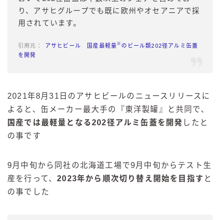
り、アサヒグループでも既に欧州やオセアニアで採
用されています。
※
アサヒビール 国産最軽量
のビール類202径アルミ缶蓋
を開発
2021年8月31日のアサヒビールのニュースリリースに
よると、缶メーカー最大手の『東洋製罐』と共同で、
国産では最軽量となる202径アルミ缶蓋を開発
したと
の事です
9月中旬から同社の北海道工場で9月中旬からテスト生
産を行って、
2023年から順次切り替え開始を目指す
と
の事でした