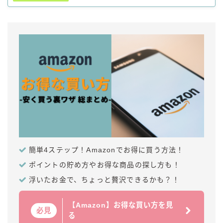
簡単4ステップ！Amazonでお得に買う方法！
ポイントの貯め方やお得な商品の探し方も！
浮いたお金で、ちょっと贅沢できるかも？！
【Amazon】お得な買い方を見
必見
る