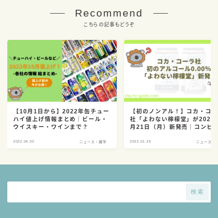
Recommend
こちらの記事もどうぞ
【10月1日から】2022年缶チュー
【初のノンアル！】コカ・コ
ハイ値上げ情報まとめ｜ビール・
社「よわない檸檬堂」が2022
ウイスキー・ワインまで？
月21日（月）新発売｜コンビ
行＆キャンペーンも！
2022.04.30
2022.01.26
ニュース・雑学
ニュース・
検索