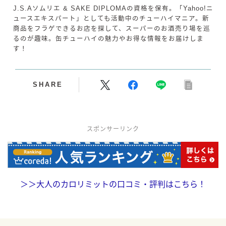
J.S.Aソムリエ & SAKE DIPLOMAの資格を保有。「Yahoo!ニ
ュースエキスパート」としても活動中のチューハイマニア。新
商品をフラゲできるお店を探して、スーパーのお酒売り場を巡
るのが趣味。缶チューハイの魅力やお得な情報をお届けしま
す！
SHARE
スポンサーリンク
＞＞
大人のカロリミットの口コミ・評判はこちら！