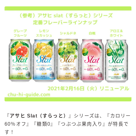
『
アサヒ Slat（すらっと）
』シリーズは、『カロリー
60％オフ』『糖類0』『つぶつぶ果肉入り』が特長で
す！