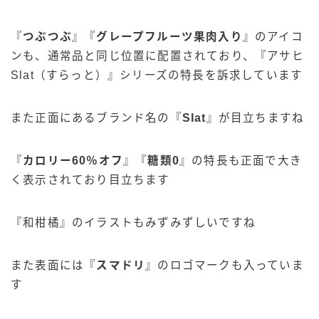
『
つぶつぶ
』『
グレープフルーツ果肉入り
』のアイコ
ンも、通常品と同じ位置に配置されており、『アサヒ
Slat（すらっと）』シリーズの特長を訴求しています
また正面にあるブランド名の『
Slat
』が目立ちますね
『
カロリー60％オフ
』『
糖類0
』の特長も正面で大き
く表示されており目立ちます
『和柑橘』のイラストもみずみずしいですね
また表面には『
スマドリ
』のロゴマークも入っていま
す