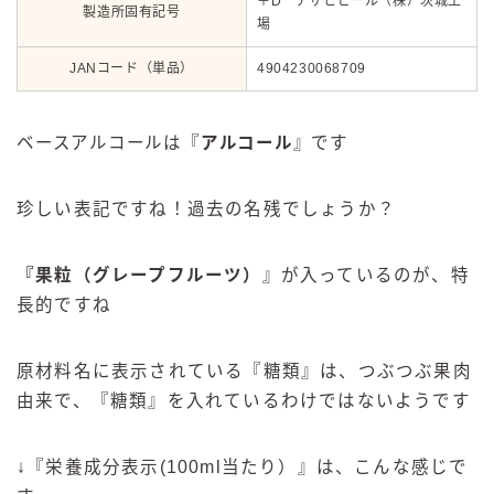
＋D アサヒビール（株）茨城工
製造所固有記号
場
JANコード（単品）
4904230068709
ベースアルコールは『
アルコール
』です
珍しい表記ですね！過去の名残でしょうか？
『
果粒（グレープフルーツ）
』が入っているのが、特
長的ですね
原材料名に表示されている『糖類』は、つぶつぶ果肉
由来で、『糖類』を入れているわけではないようです
↓『栄養成分表示(100ml当たり）』は、こんな感じで