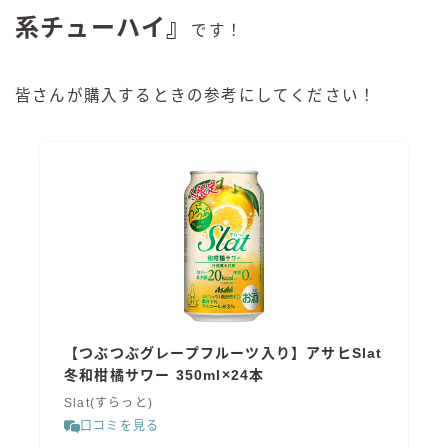
系チューハイ』
です！
皆さんが購入するときの参考にしてください！
【つぶつぶグレープフルーツ入り】アサヒSlat
冬和柑橘サワー 350ml×24本
Slat(すらっと)
口コミを見る