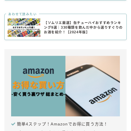
あわせて読みたい
【ソムリエ厳選】缶チューハイおすすめランキ
ング9選｜330種類を飲んだ中から選りすぐりの
お酒を紹介！【2024年版】
簡単4ステップ！Amazonでお得に買う方法！