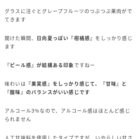
グラスに注ぐとグレープフルーツのつぶつぶ果肉がで
てきます
開けた瞬間、
日向夏っぽい『柑橘感』
をしっかり感じ
ます
『ピール感』が結構ある印象
ですねー
味わいは
『果実感』をしっかり感じて、『甘味』と
『酸味』のバランスがいい感じです
アルコール3％なので、アルコール感はほとんど感じ
られません
人工甘味料を使用したタイプですが、いやらしい甘さ