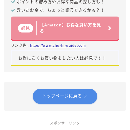
ポイントの貯め方やお得な商品の探し方も！
浮いたお金で、ちょっと贅沢できるかも？！
【Amazon】お得な買い方を見
必見
る
リンク先 :
https://www.chu-hi-guide.com
お得に安くお買い物をしたい人は必見です！
トップページに戻る
毎日更新
スポンサーリンク
缶チューハイの売れ筋ランキングはこちら