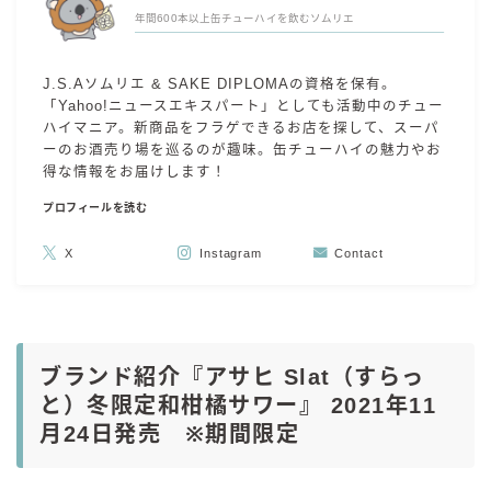
年間600本以上缶チューハイを飲むソムリエ
J.S.Aソムリエ & SAKE DIPLOMAの資格を保有。
「Yahoo!ニュースエキスパート」としても活動中のチュー
ハイマニア。新商品をフラゲできるお店を探して、スーパ
ーのお酒売り場を巡るのが趣味。缶チューハイの魅力やお
得な情報をお届けします！
プロフィールを読む
X
Instagram
Contact
ブランド紹介『アサヒ Slat（すらっ
と）冬限定和柑橘サワー
』 2021年11
月24日発売 ※期間限定