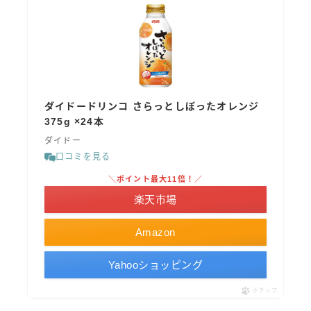
GREEN1/2（グリーンハーフ）
鏡月焼酎ハイ
アサヒ
贅沢搾り
ダイドードリンコ さらっとしぼったオレンジ
樽ハイ倶楽部
375g ×24本
ザ・レモンクラフト
ダイドー
ザ・カクテルクラフト
口コミを見る
Slat(すらっと）
＼ポイント最大11倍！／
月庵
楽天市場
クリアクーラー
FRUITZER (フルーツァー）
Amazon
サッポロ
Yahooショッピング
濃いめのレモンサワー
ポチップ
三ツ星グレフルサワー