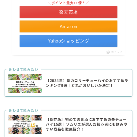
＼ポイント最大11倍！／
楽天市場
Amazon
Yahooショッピング
ポチップ
あわせて読みたい
【2024年】低カロリーチューハイのおすすめラ
ンキング9選｜どれがおいしいか決定！
あわせて読みたい
【保存版】初めてのお酒におすすめの缶チュー
ハイ15選｜ソムリエが選んだ初心者にも飲みや
すい商品を徹底紹介！