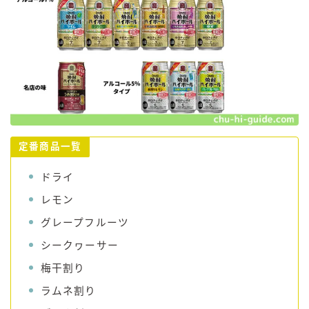
定番商品一覧
ドライ
レモン
グレープフルーツ
シークヮーサー
梅干割り
ラムネ割り