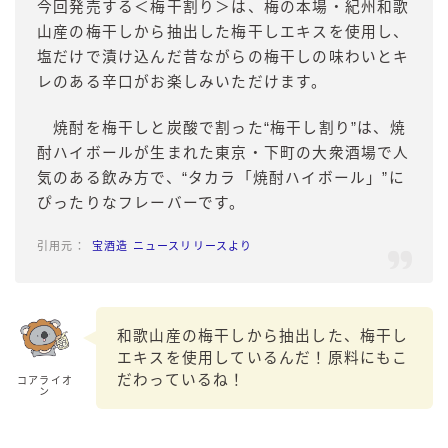
今回発売する＜梅干割り＞は、梅の本場・紀州和歌
山産の梅干しから抽出した梅干しエキスを使用し、
塩だけで漬け込んだ昔ながらの梅干しの味わいとキ
レのある辛口がお楽しみいただけます。
焼酎を梅干しと炭酸で割った“梅干し割り”は、焼
酎ハイボールが生まれた東京・下町の大衆酒場で人
気のある飲み方で、“タカラ「焼酎ハイボール」”に
ぴったりなフレーバーです。
宝酒造 ニュースリリースより
和歌山産の梅干しから抽出した、梅干し
エキスを使用しているんだ！原料にもこ
だわっているね！
コアライオ
ン