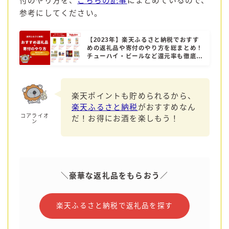
付のやり方を、
こちらの記事
にまとめているので、
参考にしてください。
コラム
【2023年】楽天ふるさと納税でおすす
めの返礼品や寄付のやり方を総まとめ！
運営者情報
チューハイ・ビールなど還元率も徹底解
説！
お問い合わせ
楽天ポイントも貯められるから、
楽天ふるさと納税
がおすすめなん
コアライオ
だ！お得にお酒を楽しもう！
ン
＼豪華な返礼品をもらおう／
楽天ふるさと納税で返礼品を探す