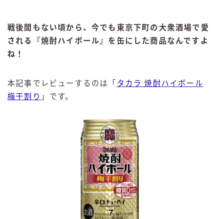
戦後間もない頃から、今でも東京下町の大衆酒場で愛
される『焼酎ハイボール』を缶にした商品なんですよ
ね！
本記事でレビューするのは「
タカラ 焼酎ハイボール
梅干割り
」です。