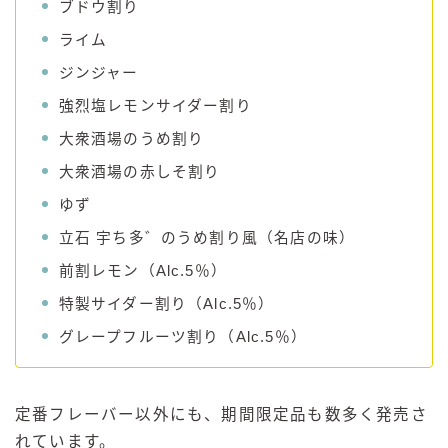
ブドウ割り
ライム
ジンジャー
強烈塩レモンサイダー割り
大衆酒場のうめ割り
大衆酒場の赤しそ割り
ゆず
立石 宇ち多゛のうめ割り風（名店の味）
前割レモン（Alc.5％）
特製サイダー割り（Alc.5％）
グレープフルーツ割り（Alc.5％）
定番フレーバー以外にも、期間限定品も数多く発売さ
れています。