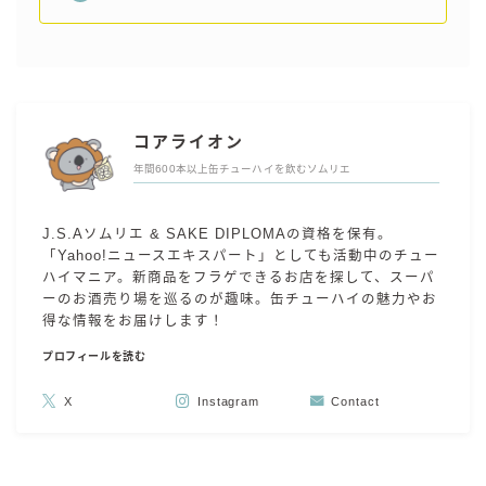
コアライオン
年間600本以上缶チューハイを飲むソムリエ
J.S.Aソムリエ & SAKE DIPLOMAの資格を保有。
「Yahoo!ニュースエキスパート」としても活動中のチュー
ハイマニア。新商品をフラゲできるお店を探して、スーパ
ーのお酒売り場を巡るのが趣味。缶チューハイの魅力やお
得な情報をお届けします！
プロフィールを読む
X
Instagram
Contact