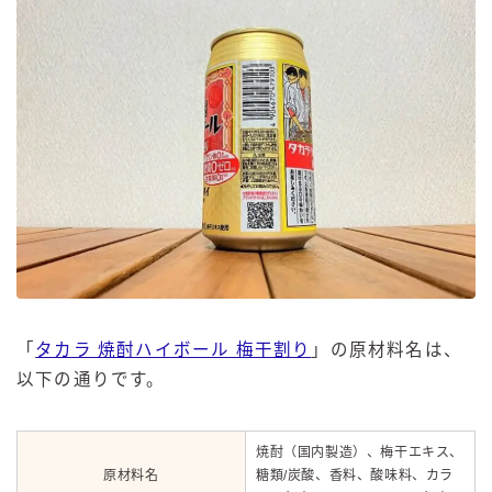
「
タカラ 焼酎ハイボール 梅干割り
」の原材料名は、
以下の通りです。
焼酎（国内製造）、梅干エキス、
原材料名
糖類/炭酸、香料、酸味料、カラ