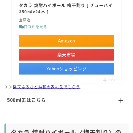
タカラ 焼酎ハイボール 梅干割り [ チューハイ
350mlx24本 ]
宝酒造
口コミを見る
Amazon
楽天市場
Yahooショッピング
ポチップ
＞＞
楽天ふるさと納税の返礼品でもらう
500ml缶はこちら
タカラ 焼酎ハイボール〈梅干割り〉の