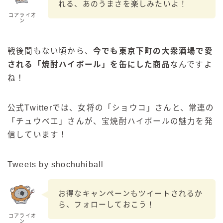
れる、あのうまさを楽しみたいよ！
コアライオ
ン
戦後間もない頃から、
今でも東京下町の大衆酒場で愛
される「焼酎ハイボール」を缶にした商品
なんですよ
ね！
公式Twitterでは、女将の「ショウコ」さんと、常連の
「チュウベエ」さんが、宝焼酎ハイボールの魅力を発
信しています！
Tweets by shochuhiball
お得なキャンペーンもツイートされるか
ら、フォローしておこう！
コアライオ
ン