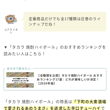
定番商品だけでも全17種類は圧巻のライ
ンナップだね！
コアライオ
ン
▼「タカラ 焼酎ハイボール」のおすすめランキングを
読みたい人はこちら！
あわせて読みたい
【全種類を比較】タカラ焼酎ハイボール おすす
めランキング17選｜どれが美味しいか決定！
【2024年版】
「タカラ 焼酎ハイボール」の特長は
「下町の大衆酒場
で愛されるあのうまさ」を追求した辛口チューハイ
で