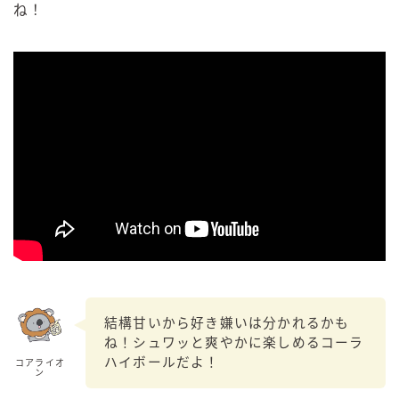
ね！
結構甘いから好き嫌いは分かれるかも
ね！シュワッと爽やかに楽しめるコーラ
ハイボールだよ！
コアライオ
ン