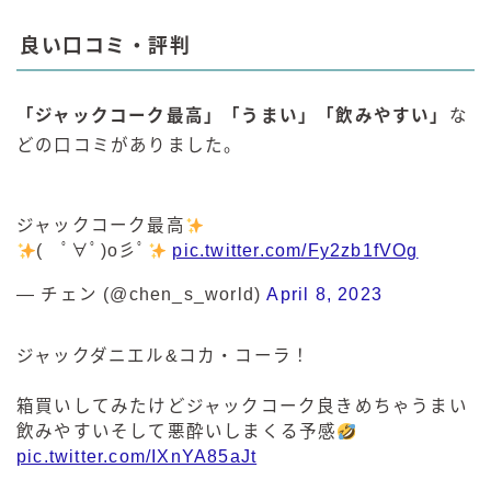
良い口コミ・評判
「ジャックコーク最高」「うまい」「飲みやすい」
な
どの口コミがありました。
ジャックコーク最高
( ﾟ∀ﾟ)o彡ﾟ
pic.twitter.com/Fy2zb1fVOg
— チェン (@chen_s_world)
April 8, 2023
ジャックダニエル&コカ・コーラ！
箱買いしてみたけどジャックコーク良きめちゃうまい
飲みやすいそして悪酔いしまくる予感
pic.twitter.com/IXnYA85aJt