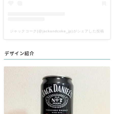
ジャックコーク(@jackandcoke_jp)がシェアした投稿
デザイン紹介