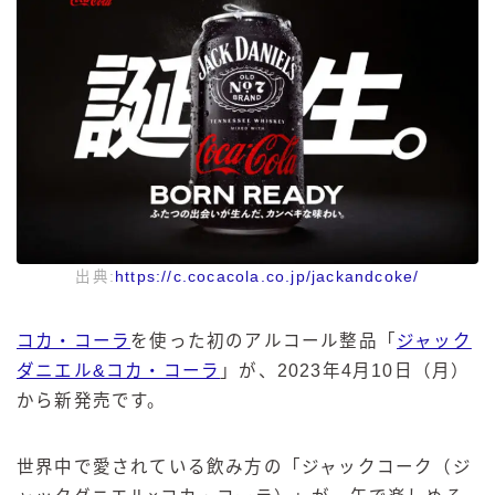
出典:
https://c.cocacola.co.jp/jackandcoke/
コカ・コーラ
を使った初のアルコール整品「
ジャック
ダニエル&コカ・コーラ
」が、2023年4月10日（月）
から新発売です。
世界中で愛されている飲み方の「ジャックコーク（ジ