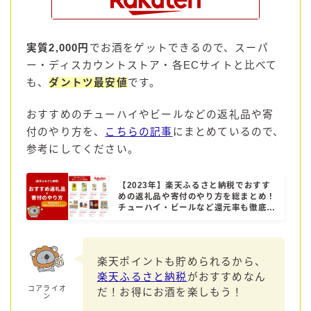
実質2,000円
でお酒をゲットできるので、スーパ
ー・ディスカウントストア・各ECサイトと比べて
も、
ダントツ最安値
です。
おすすめのチューハイやビールなどの返礼品や寄
付のやり方を、
こちらの記事
にまとめているので、
参考にしてください。
【2023年】楽天ふるさと納税でおすす
めの返礼品や寄付のやり方を総まとめ！
チューハイ・ビールなど還元率も徹底解
説！
楽天ポイントも貯められるから、
楽天ふるさと納税
がおすすめなん
コアライオ
だ！お得にお酒を楽しもう！
ン