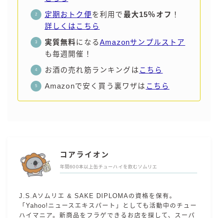
定期おトク便
を利用で
最大15％オフ
！
詳しくはこちら
実質無料
になる
Amazonサンプルストア
も毎週開催！
お酒の売れ筋ランキングは
こちら
Amazonで安く買う裏ワザは
こちら
コアライオン
年間600本以上缶チューハイを飲むソムリエ
J.S.Aソムリエ & SAKE DIPLOMAの資格を保有。
「Yahoo!ニュースエキスパート」としても活動中のチュー
ハイマニア。新商品をフラゲできるお店を探して、スーパ