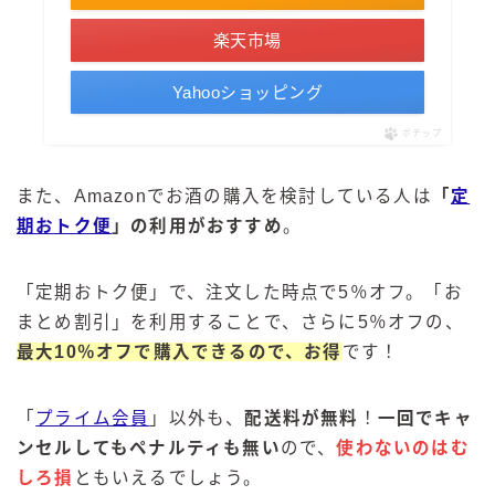
楽天市場
Yahooショッピング
ポチップ
また、Amazonでお酒の購入を検討している人は
「
定
期おトク便
」の利用がおすすめ
。
「定期おトク便」で、注文した時点で5％オフ。「お
まとめ割引」を利用することで、さらに5％オフの、
最大10％オフで購入できるので、お得
です！
「
プライム会員
」以外も、
配送料が無料
！
一回でキャ
ンセルしてもペナルティも無い
ので、
使わないのはむ
しろ損
ともいえるでしょう。