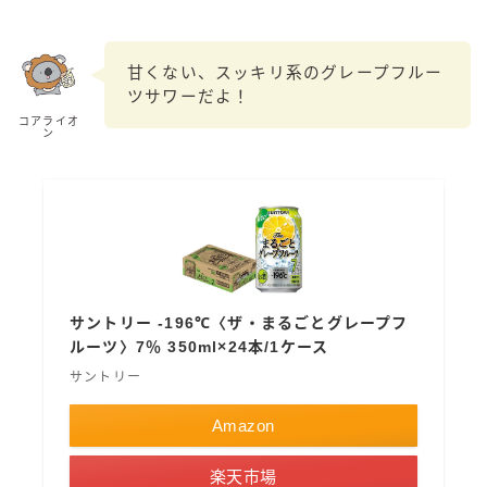
99.99（フォーナイン）
レモン・ザ・リッチ
甘くない、スッキリ系のグレープフルー
男梅サワー
ツサワーだよ！
キレートレモンサワー
コアライオ
ン
愛のスコールホワイトサワー
WATER SOUR(ウォーターサワ)
宝酒造
焼酎ハイボール
タカラCANチューハイ
宝焼酎のお茶割りシリーズ
サントリー -196℃〈ザ・まるごとグレープフ
寶「丸おろし」
ルーツ〉7％ 350ml×24本/1ケース
極上レモンサワー
サントリー
極上フルーツサワー
Amazon
すみか
タンチュー
楽天市場