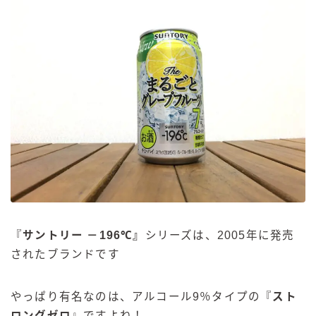
『
サントリー －196℃
』
シリーズは、2005年に発売
されたブランドです
やっぱり有名なのは、アルコール9％タイプの『
スト
ロングゼロ
』ですよね！