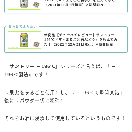
196℃〈ザ・まるごと柚子〉 を飲んでみた！
（2021年11月9日発売）※期間限定
あわせて読みたい
新商品【チューハイレビュー】サントリー －
196℃〈ザ・まるごと白ぶどう〉を飲んでみ
た！（2021年12月21日発売）※期間限定
『
サントリー －196℃
』
シリーズと言えば、『
－
196℃製法
』
です！
『果実をまるごと使用』し、『－196℃で瞬間凍結』
後に『パウダー状に粉砕』
それをお酒に浸漬して使用しているというものです！