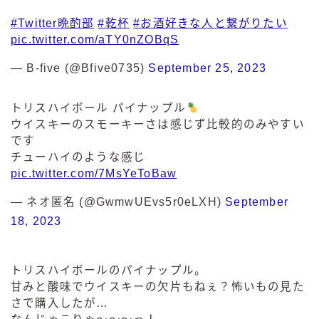
#Twitter晩酌部
#乾杯
#お酒好きな人と繋がりたい
pic.twitter.com/aTY0nZOBqS
— B-five (@Bfive0735)
September 25, 2023
トリスハイボール パイナップル
ウイスキーのスモーキーさは感じず比較的のみやすい
です
チューハイのような感じ
pic.twitter.com/7MsYeToBaw
— ネオ匿名 (@GwmwUEvs5r0eLXH)
September
18, 2023
トリスハイボールのパイナップル。
甘みと酸味でウイスキーの欠片もねぇ？怖いもの見た
さで購入したが…