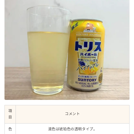
項
コメント
目
色
液色は琥珀色の透明タイプ。