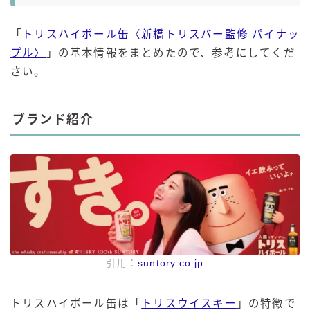
「
トリスハイボール缶〈新橋トリスバー監修 パイナッ
プル〉
」の基本情報をまとめたので、参考にしてくだ
さい。
ブランド紹介
引用：
suntory.co.jp
トリスハイボール缶は「
トリスウイスキー
」の特徴で