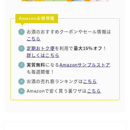
Amazonお得情報
お酒のおすすめクーポンやセール情報は
こちら
定期おトク便
を利用で
最大15％オフ
！
詳しくはこちら
実質無料
になる
Amazonサンプルストア
も毎週開催！
お酒の売れ筋ランキングは
こちら
Amazonで安く買う裏ワザは
こちら