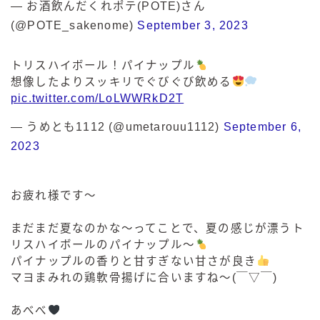
— お酒飲んだくれポテ(POTE)さん
(@POTE_sakenome)
September 3, 2023
トリスハイボール！パイナップル
想像したよりスッキリでぐびぐび飲める
pic.twitter.com/LoLWWRkD2T
— うめとも1112 (@umetarouu1112)
September 6,
2023
お疲れ様です〜
まだまだ夏なのかな〜ってことで、夏の感じが漂うト
リスハイボールのパイナップル〜
パイナップルの香りと甘すぎない甘さが良き
マヨまみれの鶏軟骨揚げに合いますね～(￣▽￣)
あべべ