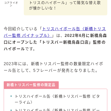
トリスのハイボール」って陽気な替え歌
コアライオ
ン
が懐かしいな！
今回紹介している「
トリスハイボール缶〈新橋トリス
バー監修 パイナップル〉
」は、
2022年6月に新橋烏森
口にオープンした「トリスバー新橋烏森口店」監修の
ハイボール
です。
2023年には、新橋トリスバー監修の数量限定ハイボ
ール缶として、5フレーバーが発売となりました。
新橋トリスバー監修の限定品
トリスハイボール缶〈新橋トリスバー監修 ビタ
ーライム〉
トリスハイボール缶〈新橋トリスバー監修 ピー