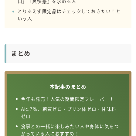
口』『爽快感』を求める人
とりあえず限定品はチェックしておきたい！と
いう人
まとめ
本記事のまとめ
今年も発売！人気の期間限定フレーバー！
Alc.7％、糖質ゼロ・プリン体ゼロ・甘味料
ゼロ
食事との一緒に楽しみたい人や身体に気をつ
かっている人におすすめ！