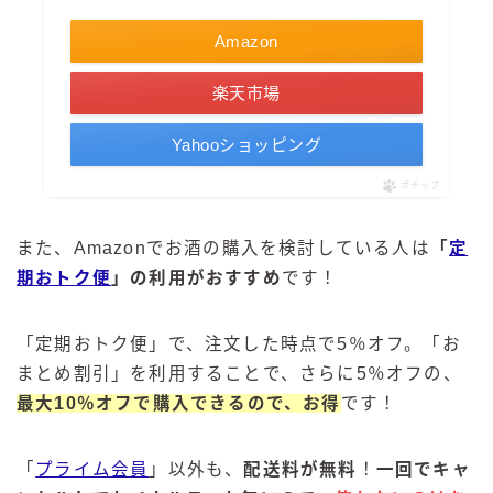
Amazon
楽天市場
Yahooショッピング
ポチップ
また、Amazonでお酒の購入を検討している人は
「
定
期おトク便
」の利用がおすすめ
です！
「定期おトク便」で、注文した時点で5％オフ。「お
まとめ割引」を利用することで、さらに5％オフの、
最大10％オフで購入できるので、お得
です！
「
プライム会員
」以外も、
配送料が無料
！
一回でキャ