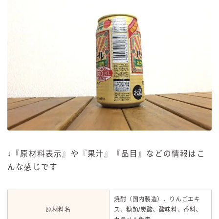
↓『原材料表示』や『果汁』『品目』などの情報はこ
んな感じです
焼酎（国内製造）、りんごエキ
原材料名
ス、糖類/炭酸、酸味料、香料、