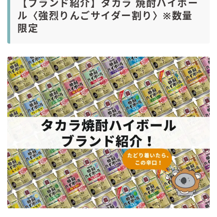
【ブランド紹介】タカラ 焼酎ハイボー
ル〈強烈りんごサイダー割り〉※数量
限定