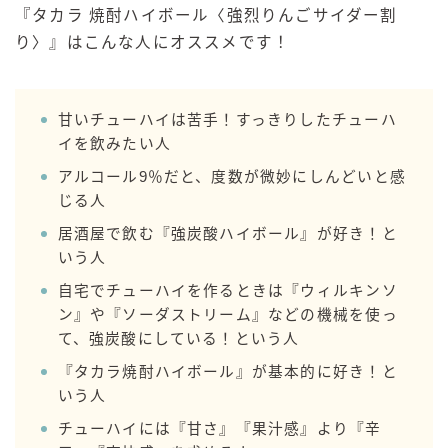
『タカラ 焼酎ハイボール〈強烈りんごサイダー割
り〉』はこんな人にオススメです！
甘いチューハイは苦手！すっきりしたチューハ
イを飲みたい人
アルコール9％だと、度数が微妙にしんどいと感
じる人
居酒屋で飲む『強炭酸ハイボール』が好き！と
いう人
自宅でチューハイを作るときは『ウィルキンソ
ン』や『ソーダストリーム』などの機械を使っ
て、強炭酸にしている！という人
『タカラ焼酎ハイボール』が基本的に好き！と
いう人
チューハイには『甘さ』『果汁感』より『辛