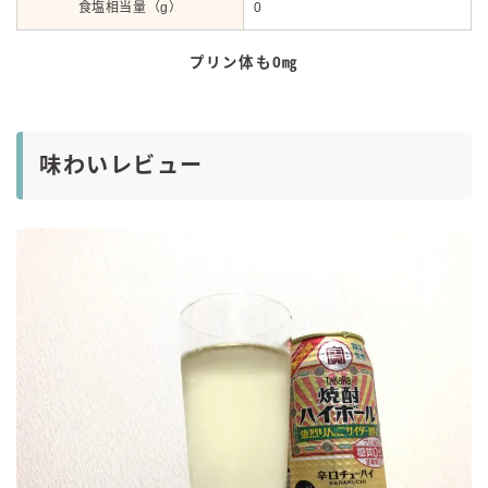
食塩相当量（g）
0
プリン体も0㎎
味わいレビュー