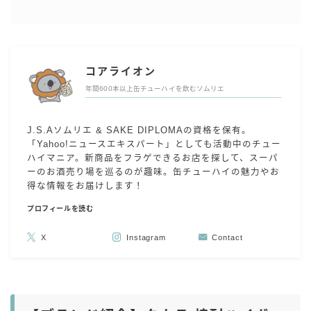
コアライオン
年間600本以上缶チューハイを飲むソムリエ
J.S.Aソムリエ & SAKE DIPLOMAの資格を保有。
「Yahoo!ニュースエキスパート」としても活動中のチュー
ハイマニア。新商品をフラゲできるお店を探して、スーパ
ーのお酒売り場を巡るのが趣味。缶チューハイの魅力やお
得な情報をお届けします！
プロフィールを読む
X
Instagram
Contact