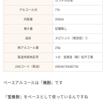
カラメル色素
アルコール分
7％
内容量
350ml
果汁量
記載無し
品目
スピリッツ（発泡性）①
純アルコール量
20g
製造所固有記号
＋D 宝酒造（株）松戸工場
JANコード（単品）
4904670480734
ベースアルコールは『
焼酎
』です
『
宝焼酎
』をベースとして使っているんですね