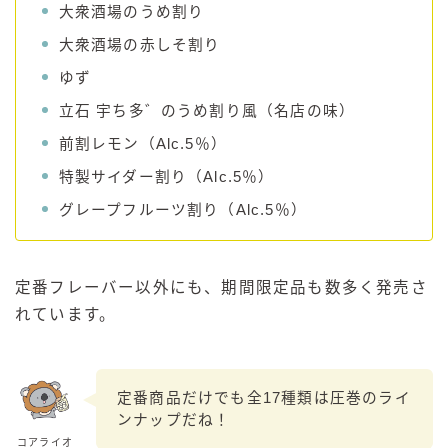
大衆酒場のうめ割り
大衆酒場の赤しそ割り
ゆず
立石 宇ち多゛のうめ割り風（名店の味）
前割レモン（Alc.5％）
特製サイダー割り（Alc.5％）
グレープフルーツ割り（Alc.5％）
定番フレーバー以外にも、期間限定品も数多く発売さ
れています。
定番商品だけでも全17種類は圧巻のライ
ンナップだね！
コアライオ