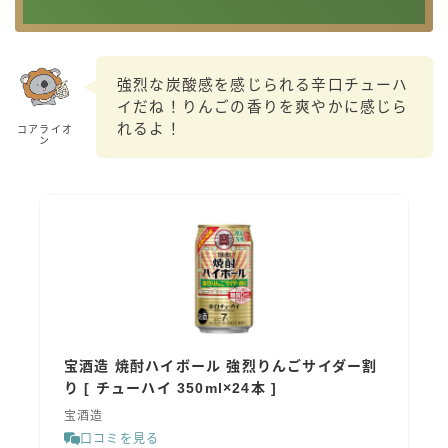
強烈な炭酸感を感じられる辛口チューハ
イだね！りんごの香りを爽やかに感じら
れるよ！
コアライオ
ン
宝酒造 焼酎ハイボール 強烈りんごサイダー割
り [ チューハイ 350ml×24本 ]
宝酒造
口コミを見る