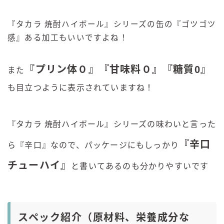
『タカラ 焼酎ハイボール』シリーズの缶の『ゴツゴツ
感』ある加工もいいですよね！
『
プリン体０
』『
甘味料０
』
『
糖質0
』
また
も目立つように表示されていますね！
『タカラ 焼酎ハイボール』シリーズの味わいと言った
『
辛口
ら『辛口』なので、パッケージにもしっかり
チューハイ
』
と書いてあるのも分かりやすいです
スペック紹介（原材料、栄養成分な