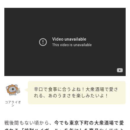
辛口で食事に合うよね！大衆酒場で愛さ
れる、あのうまさを楽しみたいよ！
コアライオ
ン
戦後間もない頃から、
今でも東京下町の大衆酒場で愛