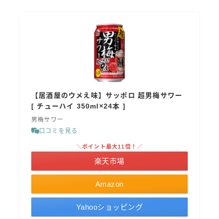
【居酒屋のウメえ味】サッポロ 超男梅サワー
[ チューハイ 350ml×24本 ]
男梅サワー
口コミを見る
＼ポイント最大11倍！／
楽天市場
Amazon
Yahooショッピング