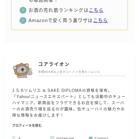
も毎週開催！
お酒の売れ筋ランキングは
こちら
Amazonで安く買う裏ワザは
こちら
コアライオン
年間600本以上缶チューハイを飲むソムリエ
J.S.Aソムリエ & SAKE DIPLOMAの資格を保有。
「Yahoo!ニュースエキスパート」としても活動中のチュー
ハイマニア。新商品をフラゲできるお店を探して、スーパ
ーのお酒売り場を巡るのが趣味。缶チューハイの魅力やお
得な情報をお届けします！
プロフィールを読む
X
Instagram
Contact