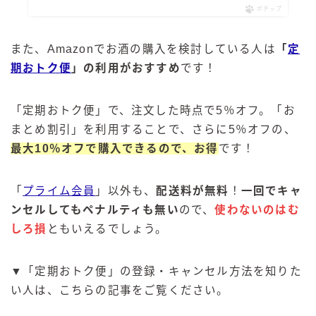
ポチップ
また、Amazonでお酒の購入を検討している人は
「
定
期おトク便
」の利用がおすすめ
です！
「定期おトク便」で、注文した時点で5％オフ。「お
まとめ割引」を利用することで、さらに5％オフの、
最大10％オフで購入できるので、お得
です！
「
プライム会員
」以外も、
配送料が無料
！
一回でキャ
ンセルしてもペナルティも無い
ので、
使わないのはむ
しろ損
ともいえるでしょう。
▼「定期おトク便」の登録・キャンセル方法を知りた
い人は、こちらの記事をご覧ください。