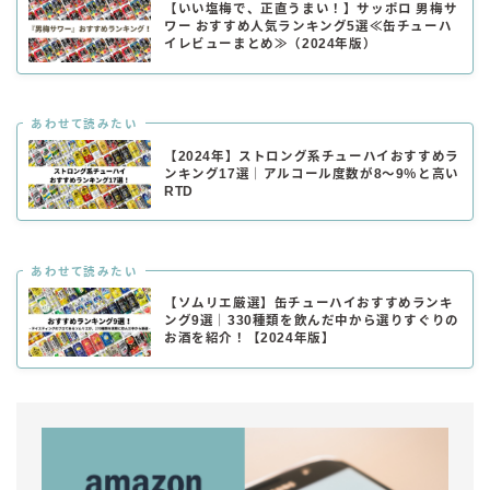
【いい塩梅で、正直うまい！】サッポロ 男梅サ
ワー おすすめ人気ランキング5選≪缶チューハ
イレビューまとめ≫（2024年版）
あわせて読みたい
【2024年】ストロング系チューハイおすすめラ
ンキング17選｜アルコール度数が8～9％と高い
RTD
あわせて読みたい
【ソムリエ厳選】缶チューハイおすすめランキ
ング9選｜330種類を飲んだ中から選りすぐりの
お酒を紹介！【2024年版】
毎日更新
缶チューハイの売れ筋ランキングはこちら