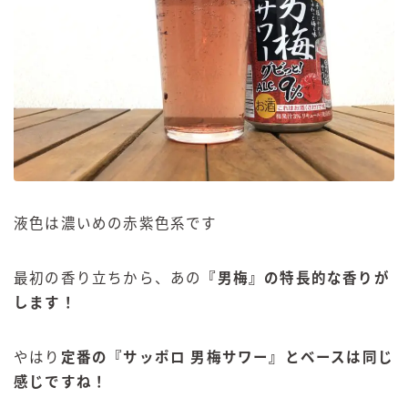
液色は濃いめの赤紫色系です
最初の香り立ちから、あの
『男梅』の特長的な香りが
します！
やはり
定番の『サッポロ 男梅サワー』とベースは同じ
感じですね！