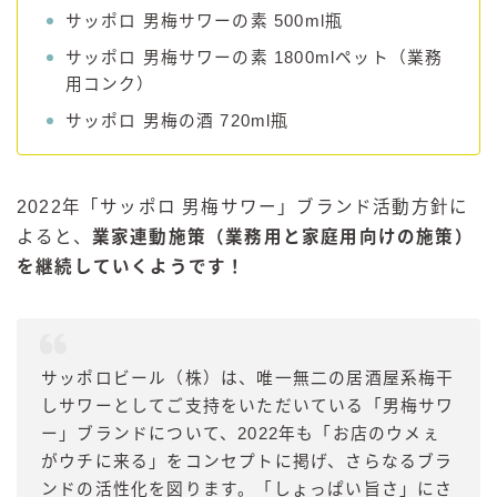
サッポロ 男梅サワーの素 500ml瓶
サッポロ 男梅サワーの素 1800mlペット（業務
用コンク）
サッポロ 男梅の酒 720ml瓶
2022年「サッポロ 男梅サワー」ブランド活動方針に
よると、
業家連動施策（業務用と家庭用向けの施策）
を継続していくようです！
サッポロビール（株）は、唯一無二の居酒屋系梅干
しサワーとしてご支持をいただいている「男梅サワ
ー」ブランドについて、2022年も「お店のウメぇ
がウチに来る」をコンセプトに掲げ、さらなるブラ
ンドの活性化を図ります。「しょっぱい旨さ」にさ