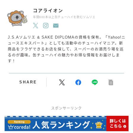
コアライオン
年間600本以上缶チューハイを飲むソムリエ
J.S.Aソムリエ & SAKE DIPLOMAの資格を保有。「Yahoo!ニ
ュースエキスパート」としても活動中のチューハイマニア。新
商品をフラゲできるお店を探して、スーパーのお酒売り場を巡
るのが趣味。缶チューハイの魅力やお得な情報をお届けしま
す！
SHARE
スポンサーリンク