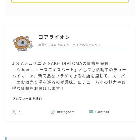
コアライオン
年間600本以上缶チューハイを飲むソムリエ
J.S.Aソムリエ & SAKE DIPLOMAの資格を保有。
「Yahoo!ニュースエキスパート」としても活動中のチュー
ハイマニア。新商品をフラゲできるお店を探して、スーパ
ーのお酒売り場を巡るのが趣味。缶チューハイの魅力やお
得な情報をお届けします！
プロフィールを読む
X
Instagram
Contact