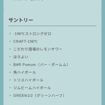
サントリー
‐196℃ストロングゼロ
CRAFT-196℃
こだわり酒場のレモンサワー
ほろよい
BAR Pomum（バー・ポームム）
角ハイボール
トリスハイボール
ジムビームハイボール
GREEN1/2（グリーンハーフ）
毎日更新
缶チューハイの売れ筋ランキングはこちら