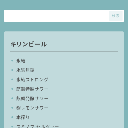
検索
キリンビール
氷結
氷結無糖
氷結ストロング
麒麟特製サワー
麒麟発酵サワー
麹レモンサワー
本搾り
スミノフ セルツァー