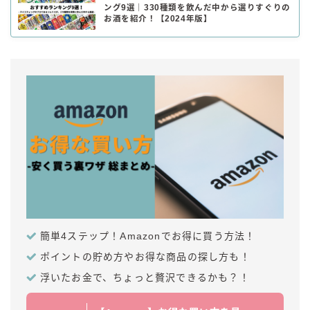
ング9選｜330種類を飲んだ中から選りすぐりの
お酒を紹介！【2024年版】
簡単4ステップ！Amazonでお得に買う方法！
ポイントの貯め方やお得な商品の探し方も！
浮いたお金で、ちょっと贅沢できるかも？！