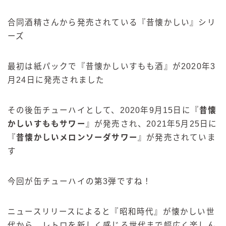
合同酒精さんから発売されている『昔懐かしい』シリ
ーズ
最初は紙パックで『昔懐かしいすもも酒』が2020年3
月24日に発売されました
その後缶チューハイとして、2020年9月15日に『
昔懐
かしいすももサワー
』が発売され、2021年5月25日に
『
昔懐かしいメロンソーダサワー
』が発売されていま
す
今回が缶チューハイの第3弾ですね！
ニュースリリースによると『昭和時代』が懐かしい世
代から、レトロを新しく感じる世代まで幅広く楽しん