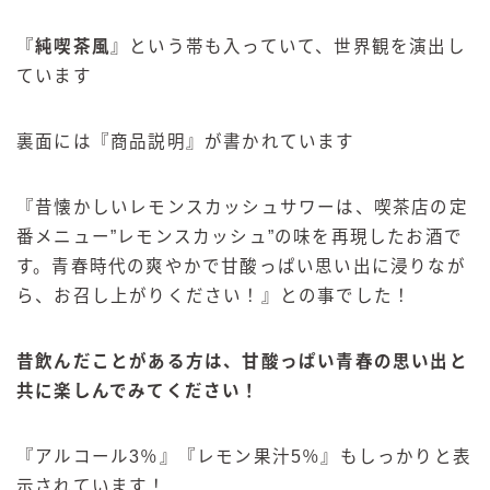
『
純喫茶風
』という帯も入っていて、世界観を演出し
ています
裏面には『商品説明』が書かれています
『昔懐かしいレモンスカッシュサワーは、喫茶店の定
番メニュー”レモンスカッシュ”の味を再現したお酒で
す。青春時代の爽やかで甘酸っぱい思い出に浸りなが
ら、お召し上がりください！』との事でした！
昔飲んだことがある方は、甘酸っぱい青春の思い出と
共に楽しんでみてください！
『アルコール3％』『レモン果汁5％』もしっかりと表
示されています！