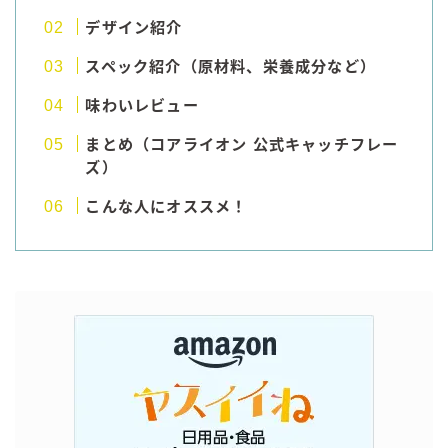
コカ・コーラ
デザイン紹介
檸檬堂
スペック紹介（原材料、栄養成分など）
オリオンビール
味わいレビュー
WATTA
まとめ（コアライオン 公式キャッチフレー
natura WATTA
ズ）
ちゅらWATTA
こんな人にオススメ！
合同酒精
その他メーカー
素滴しぼり
お得情報
Amazon
楽天