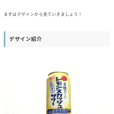
まずはデザインから見ていきましょう！
デザイン紹介