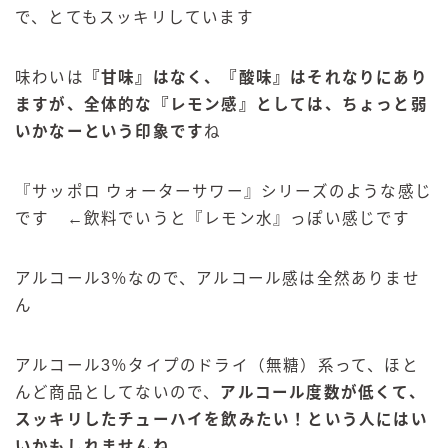
で、とてもスッキリしています
味わいは
『甘味』はなく、『酸味』はそれなりにあり
ますが、全体的な『レモン感』としては、ちょっと弱
いかなーという印象です
ね
『サッポロ ウォーターサワー』シリーズのような感じ
です ←飲料でいうと『レモン水』っぽい感じです
アルコール3％なので、アルコール感は全然ありませ
ん
アルコール3％タイプのドライ（無糖）系って、ほと
んど商品としてないので、
アルコール度数が低くて、
スッキリしたチューハイを飲みたい！という人にはい
いかもしれませんね