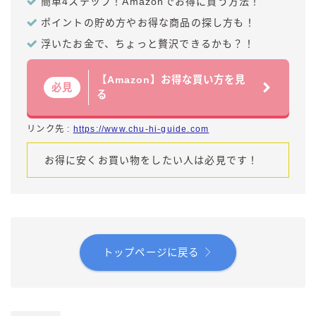
簡単4ステップ！Amazonでお得に買う方法！
ポイントの貯め方やお得な商品の探し方も！
浮いたお金で、ちょっと贅沢できるかも？！
【Amazon】お得な買い方を見
必見
る
リンク先 :
https://www.chu-hi-guide.com
お得に安くお買い物をしたい人は必見です！
トップページに戻る