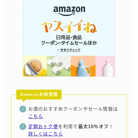
Amazonお得情報
お酒のおすすめクーポンやセール情報は
こちら
定期おトク便
を利用で
最大15％オフ
！
詳しくはこちら