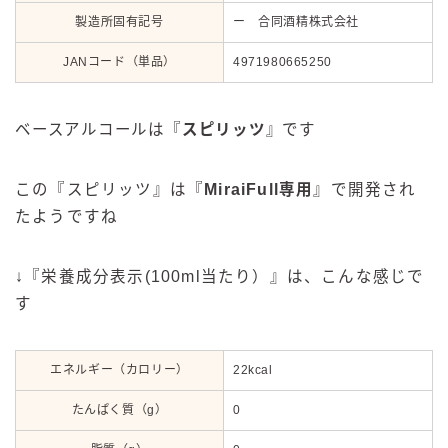
製造所固有記号
ー 合同酒精株式会社
JANコード（単品）
4971980665250
ベースアルコールは『
スピリッツ
』です
この『スピリッツ』は『
MiraiFull専用
』で開発され
たようですね
↓『栄養成分表示(100ml当たり）』は、こんな感じで
す
エネルギー（カロリー）
22kcal
たんぱく質（g）
0