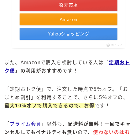
楽天市場
Amazon
Yahooショッピング
ポチップ
また、Amazonで購入を検討している人は
「
定期おト
ク便
」の利用がおすすめ
です！
「定期おトク便」で、注文した時点で5％オフ。「お
まとめ割引」を利用することで、さらに5％オフの、
最大10％オフで購入できるので、お得
です！
「
プライム会員
」以外も、
配送料が無料
！
一回でキャ
ンセルしてもペナルティも無い
ので、
使わないのはむ