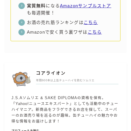
実質無料
になる
Amazonサンプルストア
も毎週開催！
お酒の売れ筋ランキングは
こちら
Amazonで安く買う裏ワザは
こちら
コアライオン
年間600本以上缶チューハイを飲むソムリエ
J.S.Aソムリエ & SAKE DIPLOMAの資格を保有。
「Yahoo!ニュースエキスパート」としても活動中のチュー
ハイマニア。新商品をフラゲできるお店を探して、スーパ
ーのお酒売り場を巡るのが趣味。缶チューハイの魅力やお
得な情報をお届けします！
プロフィールを読む