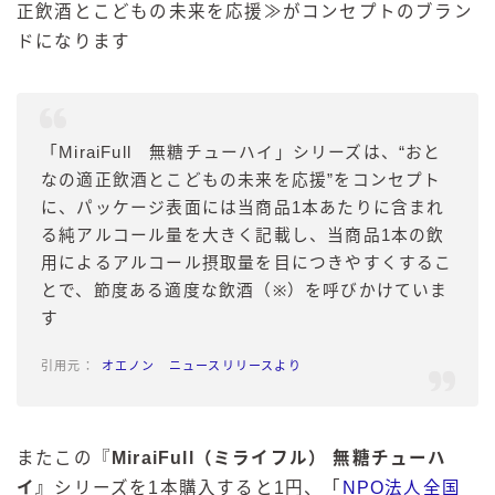
正飲酒とこどもの未来を応援≫がコンセプトのブラン
ドになります
「MiraiFull 無糖チューハイ」シリーズは、“おと
なの適正飲酒とこどもの未来を応援”をコンセプト
に、パッケージ表面には当商品1本あたりに含まれ
る純アルコール量を大きく記載し、当商品1本の飲
用によるアルコール摂取量を目につきやすくするこ
とで、節度ある適度な飲酒（※）を呼びかけていま
す
オエノン ニュースリリースより
またこの『
MiraiFull（ミライフル） 無糖チューハ
イ
』
シリーズを1本購入すると1円、「
NPO法人全国