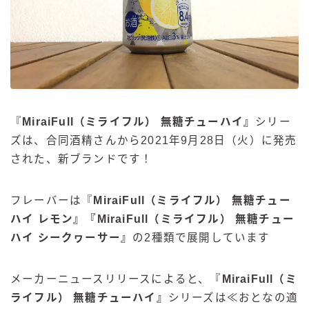
『
MiraiFull（ミライフル） 無糖チューハイ
』
シリー
ズは、合同酒精さんから2021年9月28日（火）に発売
された、新ブランドです！
フレーバーは『
MiraiFull（ミライフル） 無糖チュー
ハイ レモン
』『
MiraiFull（ミライフル） 無糖チュー
ハイ シークヮーサー
』
の2種類で展開しています
メーカーニュースリリースによると、『
MiraiFull（ミ
ライフル） 無糖チューハイ
』
シリーズは≪おとなの適