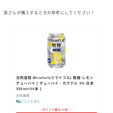
皆さんが購入するときの参考にしてください！
合同酒精 Miraifull(ミライフル) 無糖 レモン
チューハイ [ チューハイ・カクテル 3% 日本
350ml×24本 ]
合同酒精
口コミを見る
＼ポイント最大11倍！／