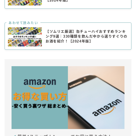
【2024年版】
あわせて読みたい
【ソムリエ厳選】缶チューハイおすすめランキ
ング9選｜330種類を飲んだ中から選りすぐりの
お酒を紹介！【2024年版】