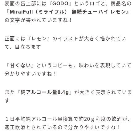
表面の缶上部には『
GODO
』というロゴと、商品名の
『
MiraiFull（ミライフル） 無糖チューハイ レモン
』
の文字が書かれていますね！
正面には『レモン』のイラストが大きく描かれてい
て、目立ちます
『
甘くない
』というコピーも、味わいを表現していて
分かりやすいですね！
また『
純アルコール量8.4g
』が大きく表示されていま
す
１日平均純アルコール量換算で約20ｇ程度の飲酒が、
適正飲酒とされているので分かりやすいですね！