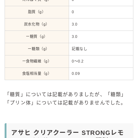
脂質（g）
0
炭水化物（g）
3.0
ー糖質（g）
3.0
ー糖類（g）
記載なし
ー食物繊維（g）
0～0.2
食塩相当量（g）
0.09
「糖質」については記載がありましたが、「糖類」
「プリン体」については記載がありませんでした。
アサヒ クリアクーラー STRONGレモ