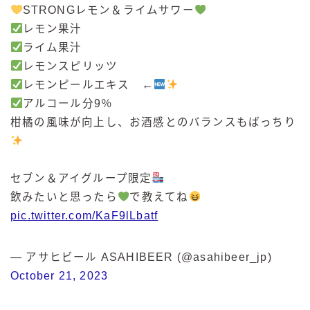
STRONGレモン＆ライムサワー
レモン果汁
ライム果汁
レモンスピリッツ
レモンピールエキス ←
アルコール分9％
柑橘の風味が向上し、お酒感とのバランスもばっちり
セブン＆アイグループ限定
飲みたいと思ったら
で教えてね
pic.twitter.com/KaF9lLbatf
— アサヒビール ASAHIBEER (@asahibeer_jp)
October 21, 2023