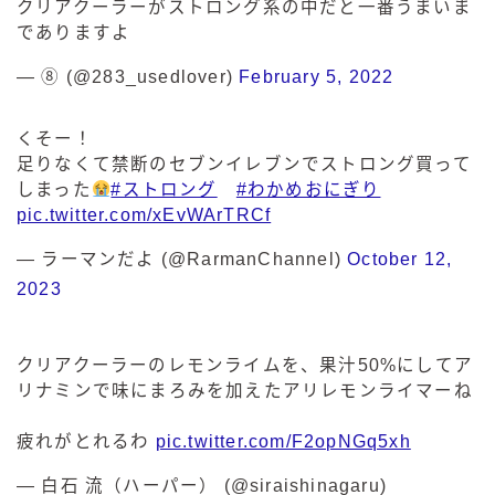
クリアクーラーがストロング系の中だと一番うまいま
でありますよ
— ⑧ (@283_usedlover)
February 5, 2022
くそー！
足りなくて禁断のセブンイレブンでストロング買って
しまった
#ストロング
#わかめおにぎり
pic.twitter.com/xEvWArTRCf
— ラーマンだよ (@RarmanChannel)
October 12,
2023
クリアクーラーのレモンライムを、果汁50%にしてア
リナミンで味にまろみを加えたアリレモンライマーね
疲れがとれるわ
pic.twitter.com/F2opNGq5xh
— 白石 流（ハーパー） (@siraishinagaru)