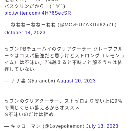
バスクリンだから！( ﾟ∀ﾟ)
pic.twitter.com/i4H76SecSR
— ねねねーねねーねね (@MCvFUZAXDd62aZb)
October 14, 2023
セブンPBチューハイのクリアクーラー グレープフル
ーツはコスパ最強だと思うけどストロング（レモンラ
イム）は不味い。7%越えると不味いと解るうちは依
存していない。
— ナナ裏 (@urancbx)
August 20, 2023
セブンのクリアクーラー、ストゼロより安い上に9%
で同じくらい酔えるからオススメ
※不味いのだけは諦め
— キッコーマン (@1ovepokemon)
July 13, 2023