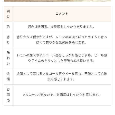
項
コメント
目
色
液色は透明系。炭酸感もしっかりありますね。
香
香り立ちは穏やかですが、レモンの果肉っぽさとライムの青っ
り
ぽくて爽やかな果実感を感じます。
味
レモンの酸味やアルコール感をしっかり感じますね。ピール感
わ
やライムのキリッとした酸味も心地良いです。
い
余
余韻として感じるアルコール感やピール感も、苦味として心地
韻
良く感じられます。
お
酒
アルコール9％なので、お酒感はしっかりと感じます。
感