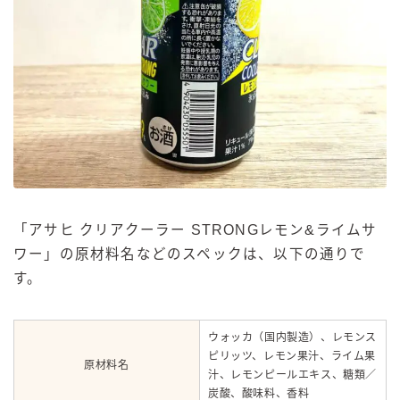
「アサヒ クリアクーラー STRONGレモン&ライムサ
ワー」の原材料名などのスペックは、以下の通りで
す。
ウォッカ（国内製造）、レモンス
ピリッツ、レモン果汁、ライム果
原材料名
汁、レモンピールエキス、糖類／
炭酸、酸味料、香料