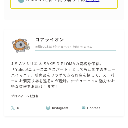
コアライオン
年間600本以上缶チューハイを飲むソムリエ
J.S.Aソムリエ & SAKE DIPLOMAの資格を保有。
「Yahoo!ニュースエキスパート」としても活動中のチュー
ハイマニア。新商品をフラゲできるお店を探して、スーパ
ーのお酒売り場を巡るのが趣味。缶チューハイの魅力やお
得な情報をお届けします！
プロフィールを読む
X
Instagram
Contact