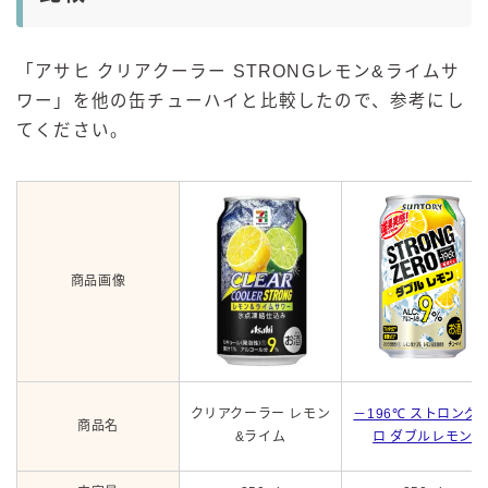
「アサヒ クリアクーラー STRONGレモン&ライムサ
ワー」を他の缶チューハイと比較したので、参考にし
てください。
商品画像
クリアクーラー レモン
－196℃ ストロング
商品名
&ライム
ロ ダブルレモン
毎日更新
缶チューハイの売れ筋ランキングはこちら