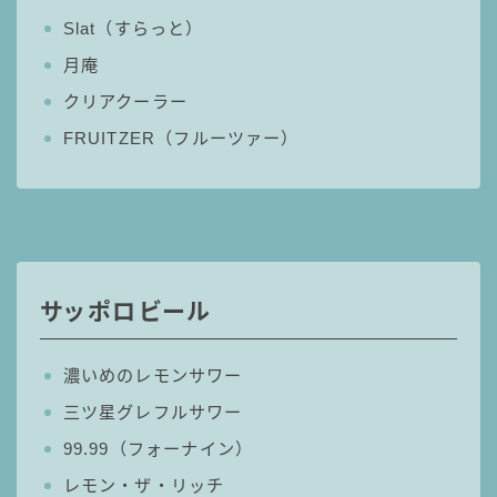
Slat（すらっと）
月庵
クリアクーラー
FRUITZER（フルーツァー）
サッポロビール
濃いめのレモンサワー
三ツ星グレフルサワー
99.99（フォーナイン）
毎日更新
レモン・ザ・リッチ
缶チューハイの売れ筋ランキングはこちら