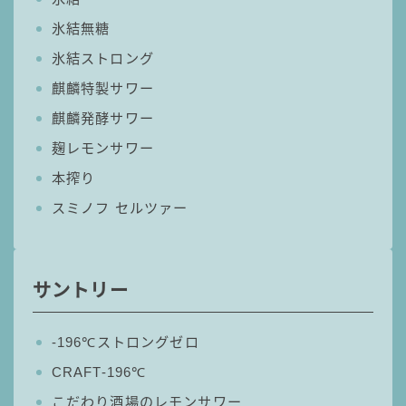
氷結無糖
氷結ストロング
麒麟特製サワー
麒麟発酵サワー
麹レモンサワー
本搾り
スミノフ セルツァー
サントリー
‐196℃ストロングゼロ
CRAFT-196℃
こだわり酒場のレモンサワー