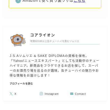
Amazonで安く買う裏ワザは
こちら
コアライオン
年間600本以上缶チューハイを飲むソムリエ
J.S.Aソムリエ & SAKE DIPLOMAの資格を保有。
「Yahoo!ニュースエキスパート」としても活動中のチュー
ハイマニア。新商品をフラゲできるお店を探して、スーパ
ーのお酒売り場を巡るのが趣味。缶チューハイの魅力やお
得な情報をお届けします！
プロフィールを読む
X
Instagram
Contact