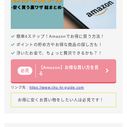
簡単4ステップ！Amazonでお得に買う方法！
ポイントの貯め方やお得な商品の探し方も！
浮いたお金で、ちょっと贅沢できるかも？！
【Amazon】お得な買い方を見
必見
る
リンク先 :
https://www.chu-hi-guide.com
お得に安くお買い物をしたい人は必見です！