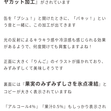
ヤカット加工
』
がされています
缶を「プシュ！」と開けたときに、「パキッ！」とい
う音と一緒に、この加工が出てきます
光の反射によるキラキラ感や冷涼感も感じられる効果
があるようで、何度開けても興奮しますよね！
正面に大きく『りんご』のイラストが描かれており、
みずみずしくて美味しそうです
果実のみずみずしさを氷点凍結
裏面には『
』と
コピーが大きく表示されていますね
『アルコール4％』『果汁0.5％』もしっかり表示され