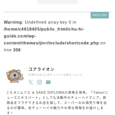
ABOUT ME
Warning
: Undefined array key 0 in
/home/c4618405/public_html/chu-hi-
guide.com/wp-
content/themes/jinr/include/shortcode.php
on
line
306
コアライオン
年間600本以上缶チューハイを飲むソムリエ
J.S.Aソムリエ & SAKE DIPLOMAの資格を保有。「Yahoo!ニ
ュースエキスパート」としても活動中のチューハイマニア。新
商品をフラゲできるお店を探して、スーパーのお酒売り場を巡
るのが趣味。缶チューハイの魅力やお得な情報をお届けしま
す！