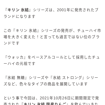
『
キリン 氷結
』シリーズは、2001年に発売されたブ
ランドになります
この『キリン 氷結』シリーズの発売が、チューハイ市
場を大きく変えた！と言っても過言ではない位のブラ
ンドです
『ウォッカ』をベースアルコールとして採用したチュ
ーハイの元祖です
『氷結 無糖』シリーズや『氷結 ストロング』シリー
ズなど、色々なタイプの商品を展開しています
という事で今回は、2021年10月26日に期間限定で発
売された『
キリン 氷結 国産りんご
』を飲んでいきた