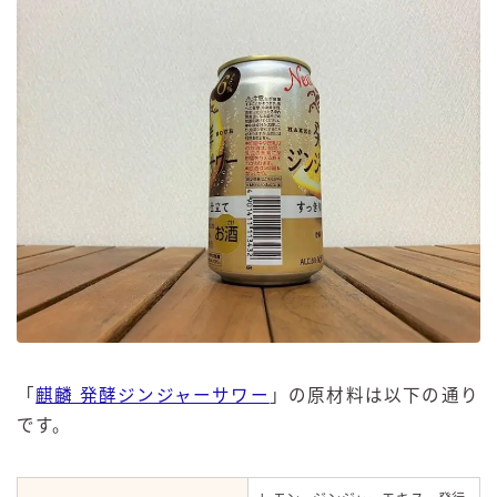
「
麒麟 発酵ジンジャーサワー
」の原材料は以下の通り
です。