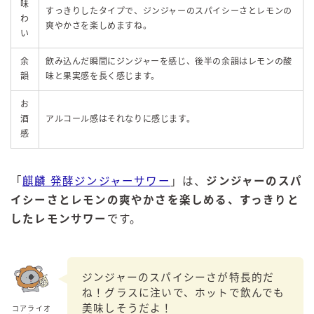
味
すっきりしたタイプで、ジンジャーのスパイシーさとレモンの
わ
爽やかさを楽しめますね。
い
余
飲み込んだ瞬間にジンジャーを感じ、後半の余韻はレモンの酸
韻
味と果実感を長く感じます。
お
酒
アルコール感はそれなりに感じます。
感
「
麒麟 発酵ジンジャーサワー
」は、
ジンジャーのスパ
イシーさとレモンの爽やかさを楽しめる、すっきりと
したレモンサワー
です。
ジンジャーのスパイシーさが特長的だ
ね！グラスに注いで、ホットで飲んでも
美味しそうだよ！
コアライオ