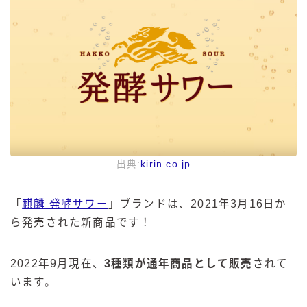
出典:
kirin.co.jp
「
麒麟 発酵サワー
」ブランドは、2021年3月16日か
ら発売された新商品です！
2022年9月現在、
3種類が通年商品として販売
されて
います。