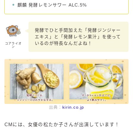
麒麟 発酵レモンサワー ALC.5%
発酵でひと手間加えた「発酵ジンジャー
エキス」と「発酵レモン果汁」を使って
いるのが特長なんだよね！
コアライオ
ン
出典：
kirin.co.jp
CMには、女優の松たか子さんが出演しています！