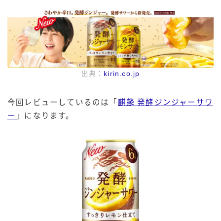
出典：
kirin.co.jp
今回レビューしているのは「
麒麟 発酵ジンジャーサワ
ー
」になります。