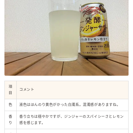
項
コメント
目
色
液色はほんのり黄色がかった白濁系。混濁感がありますね。
香
香り立ちは穏やかですが、ジンジャーのスパイシーさとレモン
り
感を感じます。