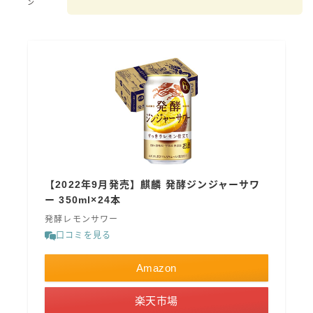
ン
【2022年9月発売】麒麟 発酵ジンジャーサワ
ー 350ml×24本
発酵レモンサワー
口コミを見る
Amazon
楽天市場