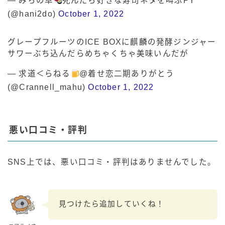
— みちの草
死んだら好きな寿司ネタを叫ぶPT
(@hani2do)
October 1, 2022
グレープフルーツのICE BOXに麒麟の発酵ジンジャー
サワーぶち込んだらめちゃくちゃ美味いんだが
— 求道＜らねる
@着せ恋二期ありがとう
(@Crannell_mahu)
October 1, 2022
悪い口コミ・評判
SNS上では、悪い口コミ・評判はありませんでした。
見つけたら追加していくね！