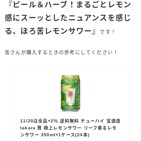
『ピール＆ハーブ！まるごとレモン
感にスーッとしたニュアンスを感じ
る、ほろ苦レモンサワー』
です！
皆さんが購入するときの参考にしてください！
11/20は全品+2％ 送料無料 チューハイ 宝酒造
takara 寶 極上レモンサワー リーフ香るレモ
ンサワー 350ml×1ケース(24本)