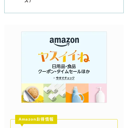
ズ）
Amazonお得情報