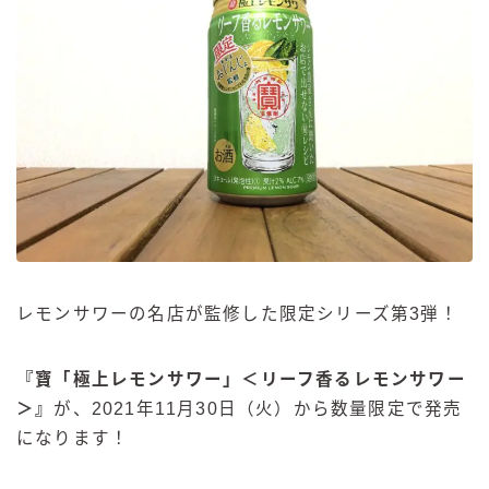
レモンサワーの名店が監修した限定シリーズ第3弾！
『
寶「極上レモンサワー」＜リーフ香るレモンサワー
＞
』
が、2021年11月30日（火）から数量限定で発売
になります！