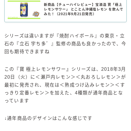
新商品【チューハイレビュー】宝酒造 寶「極上
レモンサワー」 とことん沖縄塩レモン を飲んで
みた！（2021年9月21日発売）
シリーズは違いますが『焼酎ハイボール』の東京・立
石の『立石 宇ち多゛』監修の商品も良かったので、今
回も期待できますね
この『寶 極上レモンサワー
』
シリーズは、2018年3月
20日（火）に＜瀬戸内レモン＞＜丸おろしレモン＞が
最初に発売され、現在は＜熟成つけ込みレモン＞＜す
っきり定番レモン＞を加えた、4種類が通年商品とな
っています
↓通年商品のデザインはこんな感じです