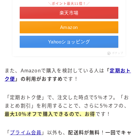
＼ポイント最大11倍！／
楽天市場
Amazon
Yahooショッピング
ポチップ
また、Amazonで購入を検討している人は
「
定期おト
ク便
」の利用がおすすめ
です！
「定期おトク便」で、注文した時点で5％オフ。「お
まとめ割引」を利用することで、さらに5％オフの、
最大10％オフで購入できるので、お得
です！
「
プライム会員
」以外も、
配送料が無料
！
一回でキャ