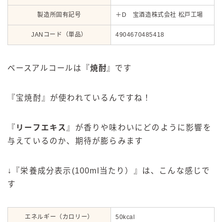
製造所固有記号
＋D 宝酒造株式会社 松戸工場
JANコード（単品）
4904670485418
ベースアルコールは『
焼酎
』です
『宝焼酎』が使われているんですね！
『
リーフエキス
』が香りや味わいにどのように影響を
与えているのか、期待が膨らみます
↓『栄養成分表示(100ml当たり）』は、こんな感じで
す
エネルギー（カロリー）
50kcal