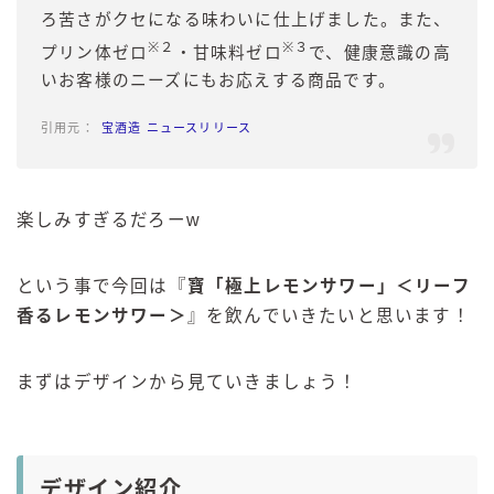
ろ苦さがクセになる味わいに仕上げました。また、
※２
※３
プリン体ゼロ
・甘味料ゼロ
で、健康意識の高
いお客様のニーズにもお応えする商品です。
宝酒造 ニュースリリース
楽しみすぎるだろーw
という事で今回は『
寶「極上レモンサワー」＜リーフ
香るレモンサワー＞
』を飲んでいきたいと思います！
まずはデザインから見ていきましょう！
デザイン紹介