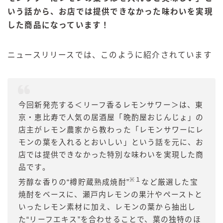
いう話から、お店では提供できなかった味わいを実現
した商品になっています！
ニュースリリースでは、このように紹介されています
今回新発売する＜リーフ香るレモンサワー＞は、東
京・恵比寿で人気の居酒屋「晩酌屋おじんじょ」の
店主がレモン農家から教わった「レモンサワーにレ
モンの葉を入れるとおいしい」という話を元に、お
店では提供できなかった特別な味わいを実現した商
品です。
※１
芳醇な香りの“樽貯蔵熟成焼酎”
など厳選した宝
焼酎をベースに、瀬戸内レモンの果汁やペーストと
いったレモン素材に加え、レモンの葉から抽出し
た“リーフエキス”を合わせることで、葉の独特のほ