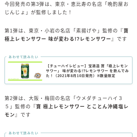
今回発売の第3弾は、東京・恵比寿の名店「晩酌屋お
じんじょ」が監修しました！
第1弾は、東京・小岩の名店「素揚げや」監修の『
寶
極上レモンサワー 味が変わる!?レモンサワー
』です
あわせて読みたい
【チューハイレビュー】宝酒造 寶「極上レモン
サワー」 味が変わる!?レモンサワー を飲んでみ
た！（2021年8月10日発売）※数量限定
第2弾は、大阪・梅田の名店「ウメダチューハイ３
５」監修の『
寶 極上レモンサワー とことん沖縄塩レ
モン
』です
あわせて読みたい