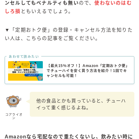
ンセルしてもペナルティも無い
ので、
使わないのはむ
しろ損
ともいえるでしょう。
▼「定期おトク便」の登録・キャンセル方法を知りた
い人は、こちらの記事をご覧ください。
あわせて読みたい
【最大15％オフ！】Amazon「定期おトク便」
でチューハイを安く買う方法を紹介！1回でキ
ャンセルも可能！
他の食品とかも買っていると、チューハ
イって重く感じるよね。
コアライオ
ン
Amazonなら宅配なので重たくないし、飲みたい時に