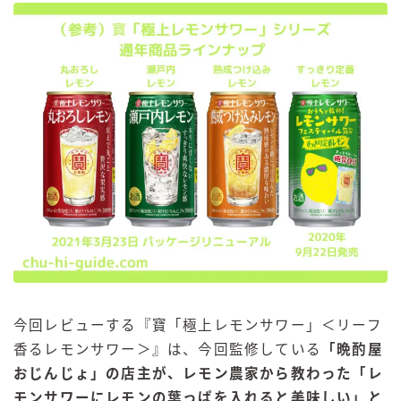
今回レビューする『寶「極上レモンサワー」＜リーフ
香るレモンサワー＞』は、今回監修している
「晩酌屋
おじんじょ」の店主が、
レモン農家から教わった「レ
モンサワーにレモンの葉っぱを入れると美味しい」と