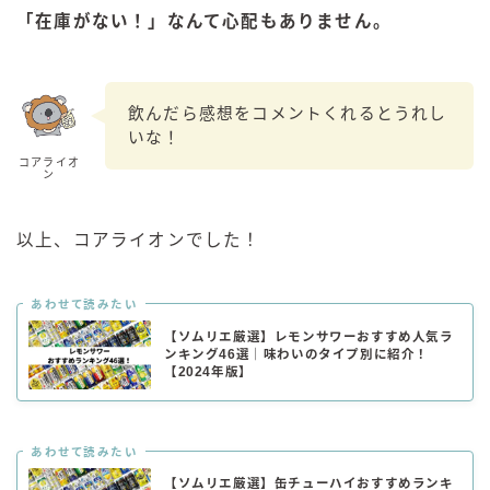
「在庫がない！」なんて心配もありません。
飲んだら感想をコメントくれるとうれし
いな！
コアライオ
ン
以上、コアライオンでした！
あわせて読みたい
【ソムリエ厳選】レモンサワーおすすめ人気ラ
ンキング46選｜味わいのタイプ別に紹介！
【2024年版】
あわせて読みたい
【ソムリエ厳選】缶チューハイおすすめランキ