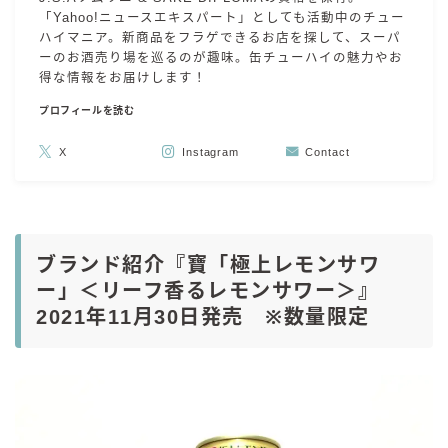
「Yahoo!ニュースエキスパート」としても活動中のチュー
ハイマニア。新商品をフラゲできるお店を探して、スーパ
ーのお酒売り場を巡るのが趣味。缶チューハイの魅力やお
得な情報をお届けします！
プロフィールを読む
X
Instagram
Contact
ブランド紹介『寶「極上レモンサワ
ー」＜リーフ香るレモンサワー＞』
2021年11月30日発売 ※数量限定