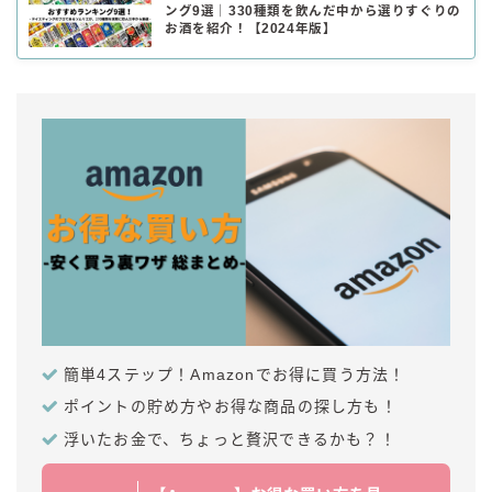
ング9選｜330種類を飲んだ中から選りすぐりの
お酒を紹介！【2024年版】
簡単4ステップ！Amazonでお得に買う方法！
ポイントの貯め方やお得な商品の探し方も！
浮いたお金で、ちょっと贅沢できるかも？！
毎日更新
缶チューハイの売れ筋ランキングはこちら