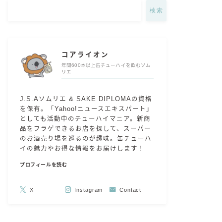
検索
コアライオン
年間600本以上缶チューハイを飲むソム
リエ
J.S.Aソムリエ & SAKE DIPLOMAの資格
を保有。「Yahoo!ニュースエキスパート」
としても活動中のチューハイマニア。新商
品をフラゲできるお店を探して、スーパー
のお酒売り場を巡るのが趣味。缶チューハ
イの魅力やお得な情報をお届けします！
プロフィールを読む
X
Instagram
Contact