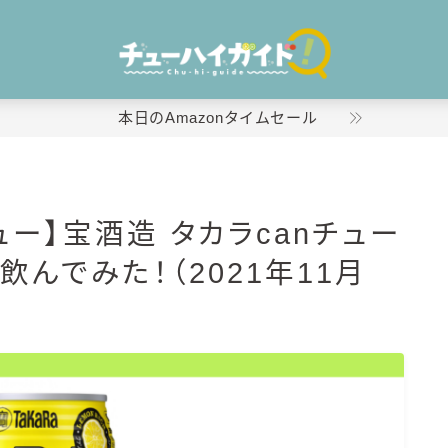
本日のAmazonタイムセール
ホーム
ー】宝酒造 タカラcanチュー
特集！
飲んでみた！（2021年11月
おすすめランキング！
商品レビュー
キリン
氷結