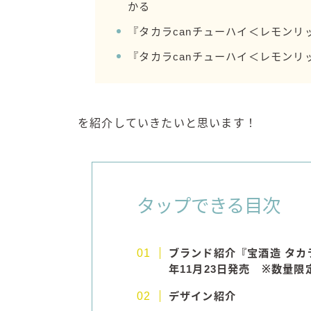
かる
『タカラcanチューハイ＜レモン
『タカラcanチューハイ＜レモン
を紹介していきたいと思います！
タップできる目次
ブランド紹介『宝酒造
タカラ
年11月23日発売 ※数量限
デザイン紹介