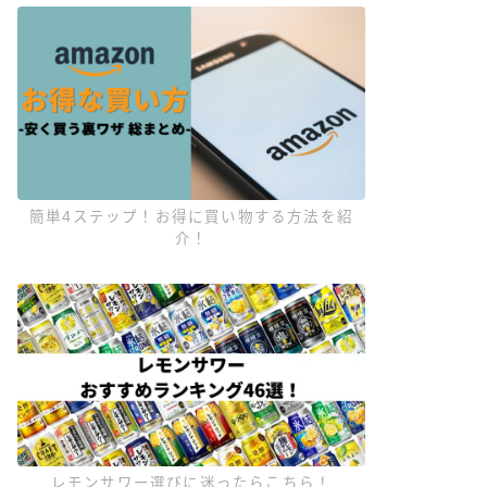
簡単4ステップ！お得に買い物する方法を紹
介！
レモンサワー選びに迷ったらこちら！