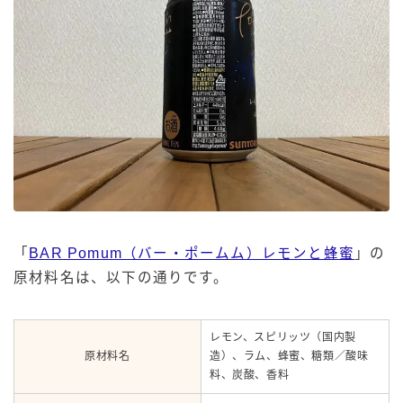
「
BAR Pomum（バー・ポームム）レモンと蜂蜜
」の
原材料名は、以下の通りです。
レモン、スピリッツ（国内製
原材料名
造）、ラム、蜂蜜、糖類／酸味
料、炭酸、香料