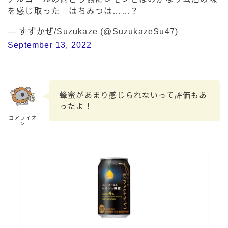
を感じ取った はちみつは……？
— すずかぜ/Suzukaze (@SuzukazeSu47)
September 13, 2022
蜂蜜があまり感じられないって評価もあ
ったよ！
コアライオ
ン
毎日更新
缶チューハイの売れ筋ランキングはこちら