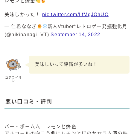
レモンと蜂蜜
美味しかった！
pic.twitter.com/IifMgJOhUO
— 仁希ななぎ
新人Vtuber*レトロゲー発掘強化月
(@nikinanagi_VT)
September 14, 2022
美味しいって評価が多いね！
コアライオ
ン
悪い口コミ・評判
バー・ポームム レモンと蜂蜜
アルコールの向こう側にレモンとほのかなラム酒の味