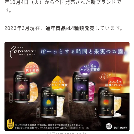
年10月4日（火）から全国発売された新ブランドで
す。
2023年3月現在、
通年商品は4種類発売
しています。