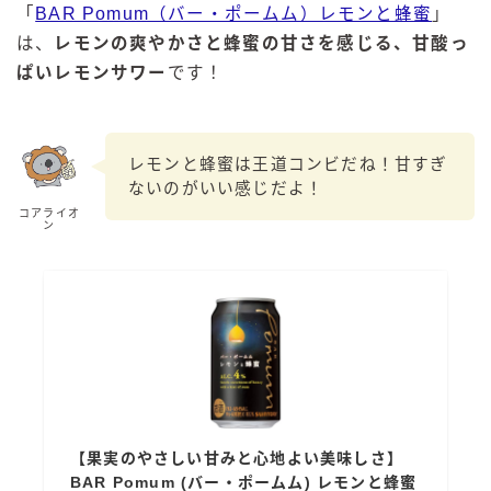
「
BAR Pomum（バー・ポームム）レモンと蜂蜜
」
は、
レモンの爽やかさと蜂蜜の甘さを感じる、甘酸っ
ぱいレモンサワー
です！
レモンと蜂蜜は王道コンビだね！甘すぎ
ないのがいい感じだよ！
コアライオ
ン
【果実のやさしい甘みと心地よい美味しさ】
BAR Pomum (バー・ポームム) レモンと蜂蜜