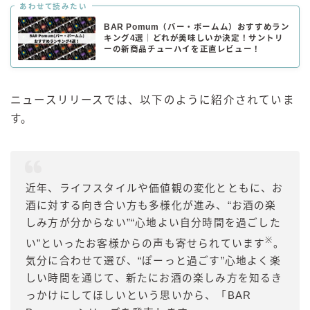
あわせて読みたい
BAR Pomum（バー・ポームム）おすすめラン
キング4選｜どれが美味しいか決定！サントリ
ーの新商品チューハイを正直レビュー！
ニュースリリースでは、以下のように紹介されていま
す。
近年、ライフスタイルや価値観の変化とともに、お
酒に対する向き合い方も多様化が進み、“お酒の楽
しみ方が分からない”“心地よい自分時間を過ごした
※
い”といったお客様からの声も寄せられています
。
気分に合わせて選び、“ぽーっと過ごす”心地よく楽
しい時間を通じて、新たにお酒の楽しみ方を知るき
っかけにしてほしいという思いから、「BAR