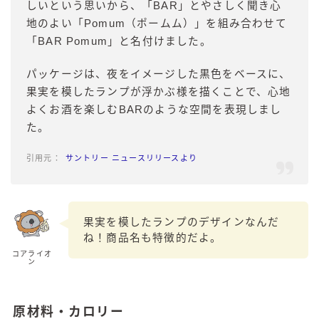
しいという思いから、「BAR」とやさしく聞き心
地のよい「Pomum（ポームム）」を組み合わせて
「BAR Pomum」と名付けました。
パッケージは、夜をイメージした黒色をベースに、
果実を模したランプが浮かぶ様を描くことで、心地
よくお酒を楽しむBARのような空間を表現しまし
た。
サントリー ニュースリリースより
果実を模したランプのデザインなんだ
ね！商品名も特徴的だよ。
コアライオ
ン
原材料・カロリー