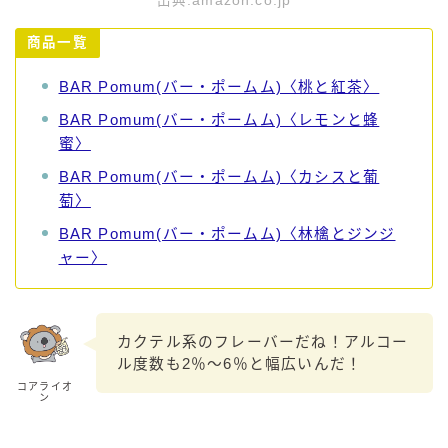
出典:amazon.co.jp
商品一覧
BAR Pomum(バー・ポームム)〈桃と紅茶〉
BAR Pomum(バー・ポームム)〈レモンと蜂
蜜〉
BAR Pomum(バー・ポームム)〈カシスと葡
萄〉
BAR Pomum(バー・ポームム)〈林檎とジンジ
ャー〉
カクテル系のフレーバーだね！アルコー
ル度数も2％～6％と幅広いんだ！
コアライオ
ン