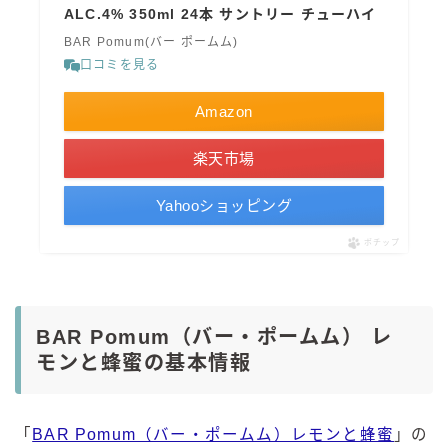
ALC.4% 350ml 24本 サントリー チューハイ
BAR Pomum(バー ポームム)
口コミを見る
Amazon
楽天市場
Yahooショッピング
ポチップ
BAR Pomum（バー・ポームム） レ
モンと蜂蜜の基本情報
「
BAR Pomum（バー・ポームム）レモンと蜂蜜
」の