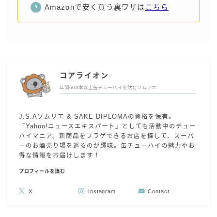
Amazonで安く買う裏ワザは
こちら
コアライオン
年間600本以上缶チューハイを飲むソムリエ
J.S.Aソムリエ & SAKE DIPLOMAの資格を保有。
「Yahoo!ニュースエキスパート」としても活動中のチュー
ハイマニア。新商品をフラゲできるお店を探して、スーパ
ーのお酒売り場を巡るのが趣味。缶チューハイの魅力やお
得な情報をお届けします！
プロフィールを読む
X
Instagram
Contact