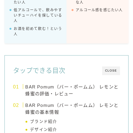
たい人
な人
低アルコールで、飲みやす
アルコール感を感じたい人
コラム
いチューハイを探している
人
運営者情報
お酒を初めて飲む！という
人
お問い合わせ
タップできる目次
CLOSE
BAR Pomum（バー・ポームム） レモンと
蜂蜜の評価・レビュー
BAR Pomum（バー・ポームム） レモンと
蜂蜜の基本情報
ブランド紹介
デザイン紹介