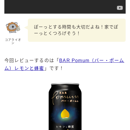
ぽーっとする時間も大切だよね！家でぽ
ーっとくつろげそう！
コアライオ
ン
今回レビューするのは「
BAR Pomum（バー・ポーム
ム）レモンと蜂蜜
」です！