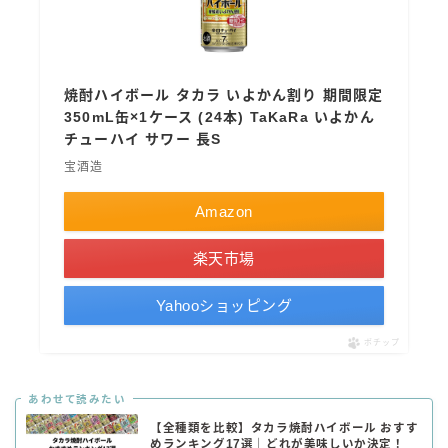
焼酎ハイボール タカラ いよかん割り 期間限定
350mL缶×1ケース (24本) TaKaRa いよかん
チューハイ サワー 長S
宝酒造
Amazon
楽天市場
Yahooショッピング
ポチップ
あわせて読みたい
【全種類を比較】タカラ焼酎ハイボール おすす
めランキング17選｜どれが美味しいか決定！