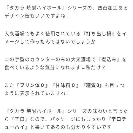
『タカラ 焼酎ハイボール』シリーズの、凹凸加工ある
デザイン缶もいいですよね！
大衆酒場でもよく使用されている『打ち出し鍋』をイ
メージして作ったんではないでしょうか
コの字型のカウンターのみの大衆酒場で『煮込み』を
食べているような気分になれます←私だけ？
また
『
プリン体０
』『
甘味料０
』『
糖質0
』
も目立つ
ように表示されていますね！
『タカラ 焼酎ハイボール』シリーズの味わいと言った
ら『辛口』なので、パッケージにもしっかり
『
辛口チ
ューハイ
』
と書いてあるのも分かりやすいです