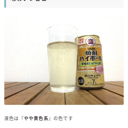
液色は『
やや黄色系
』の色です