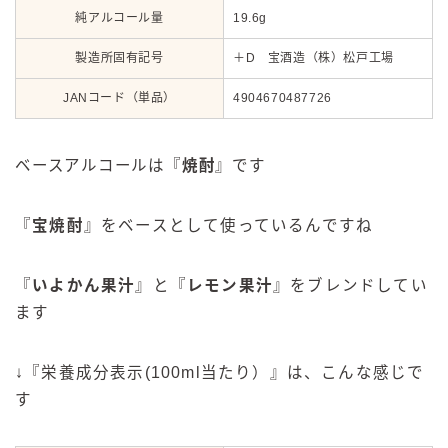
純アルコール量
19.6g
製造所固有記号
＋D 宝酒造（株）松戸工場
JANコード（単品）
4904670487726
ベースアルコールは『
焼酎
』です
『
宝焼酎
』をベースとして使っているんですね
『
いよかん果汁
』と『
レモン果汁
』をブレンドしてい
ます
↓『栄養成分表示(100ml当たり）』は、こんな感じで
す