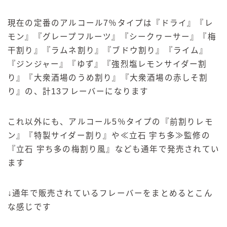
現在の定番のアルコール7％タイプは『ドライ』『レ
モン』『グレープフルーツ』『シークヮーサー』『梅
干割り』『ラムネ割り』『ブドウ割り』『ライム』
『ジンジャー』『ゆず』『強烈塩レモンサイダー割
り』『大衆酒場のうめ割り』『大衆酒場の赤しそ割
り』の、計13フレーバーになります
これ以外にも、アルコール5％タイプの『前割りレモ
ン』『特製サイダー割り』や≪立石 宇ち多≫監修の
『立石 宇ち多の梅割り風』なども通年で発売されてい
ます
↓通年で販売されているフレーバーをまとめるとこん
な感じです