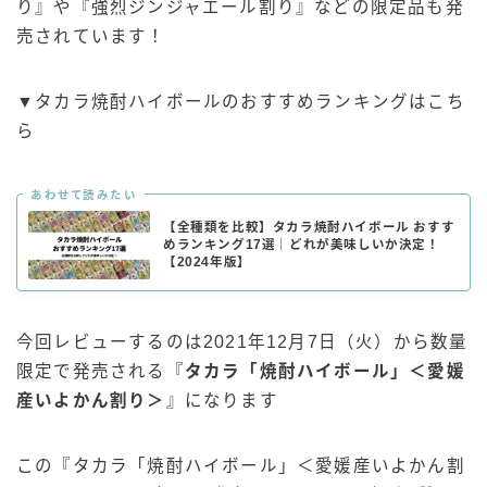
り』や『強烈ジンジャエール割り』などの限定品も発
売されています！
▼タカラ焼酎ハイボールのおすすめランキングはこち
ら
あわせて読みたい
【全種類を比較】タカラ焼酎ハイボール おすす
めランキング17選｜どれが美味しいか決定！
【2024年版】
今回レビューするのは2021年12月7日（火）から数量
限定で発売される『
タカラ「焼酎ハイボール」＜愛媛
産いよかん割り＞
』になります
この『タカラ「焼酎ハイボール」＜愛媛産いよかん割