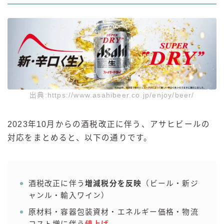
出典:https://www.asahibeer.co.jp/enjoy/beer/
2023年10月からの酒税改正に伴う、アサヒビールの
対応をまとめると、以下の通りです。
酒税改正に伴う
増減税分を反映
（ビール・新ジ
ャンル・輸入ワイン）
原材料・容器包装資材・エネルギー価格・物流