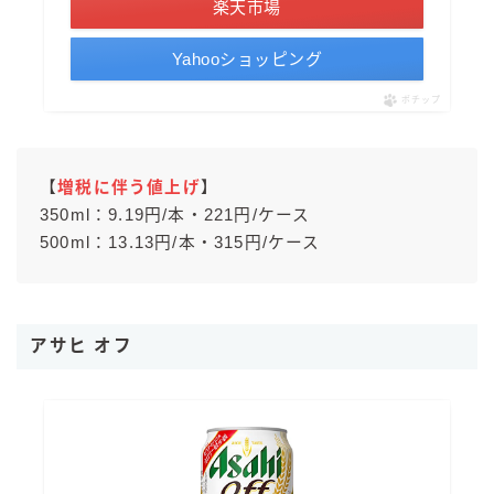
楽天市場
Yahooショッピング
ポチップ
【
増税に伴う値上げ
】
350ml：9.19円/本・221円/ケース
500ml：13.13円/本・315円/ケース
アサヒ オフ