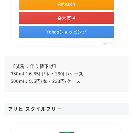
Amazon
楽天市場
Yahooショッピング
ポチップ
【減税に伴う
値下げ
】
350ml：6.65円/本・160円/ケース
500ml：9.5円/本・228円/ケース
アサヒ スタイルフリー