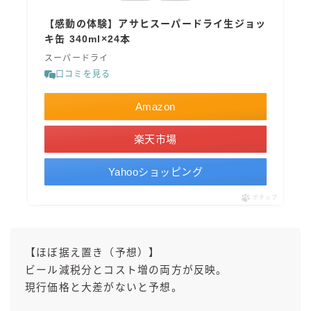
【感動の体験】アサヒスーパードライ生ジョッ
キ缶 340ml×24本
スーパードライ
口コミを見る
Amazon
楽天市場
Yahooショッピング
ポチップ
【ほぼ据え置き（予想）】
ビール減税分とコスト増の両方が反映。
現行価格と大差がないと予想。