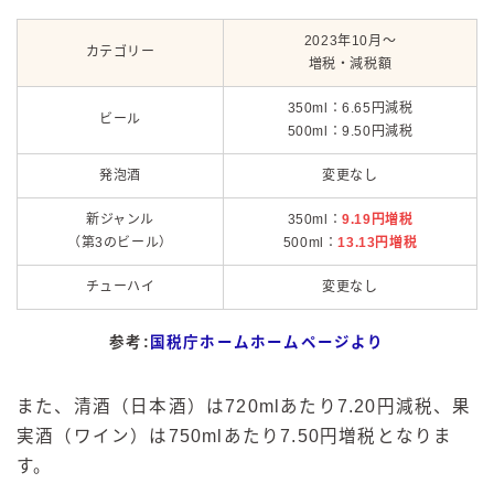
2023年10月～
カテゴリー
増税・減税額
350ml：6.65円減税
ビール
500ml：9.50円減税
発泡酒
変更なし
新ジャンル
350ml：
9.19円増税
（第3のビール）
500ml：
13.13円増税
チューハイ
変更なし
参考:
国税庁ホームホームページより
また、清酒（日本酒）は720mlあたり7.20円減税、果
実酒（ワイン）は750mlあたり7.50円増税となりま
す。