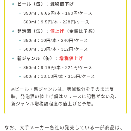
ビール（缶）
：
減税値下げ
350ml：6.65円/本・160円/ケース
500ml：9.5円/本・228円/ケース
発泡酒（缶）
：
値上げ
（金額は予想）
350ml：10円/本・240円/ケース
500ml：13円/本・312円/ケース
新ジャンル（缶）
：
増税値上げ
350ml：9.19円/本・221円/ケース
500ml：13.13円/本・315円/ケース
※ビール・新ジャンルは、増減税分をそのまま反
映。発泡酒の値上げ額はリリースに記載がない為、
新ジャンル増税額程度の値上げと予想。
なお、大手メーカー各社の発売している一部商品は、