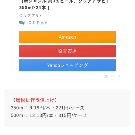
【新ジャンル/第3のビール】クリアアサヒ [
350ml×24本 ]
クリアアサヒ
口コミを見る
Amazon
楽天市場
Yahooショッピング
ポチップ
【
増税に伴う値上げ
】
350ml：9.19円/本・221円/ケース
500ml：13.13円/本・315円/ケース