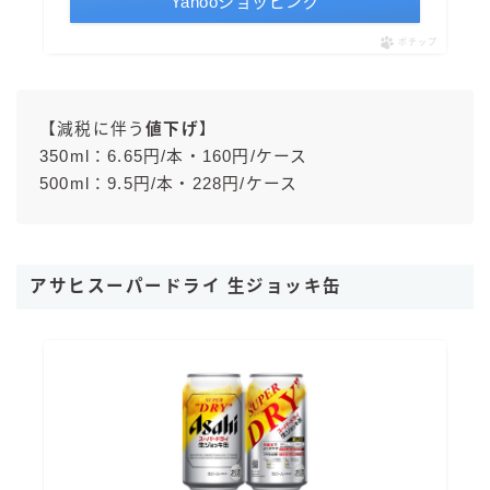
Yahooショッピング
ポチップ
【減税に伴う
値下げ
】
350ml：6.65円/本・160円/ケース
500ml：9.5円/本・228円/ケース
アサヒスーパードライ 生ジョッキ缶