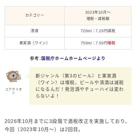
2023年10月～
カテゴリー
増税・減税額
清酒
720ml：7.20円減税
果実酒（ワイン）
750ml：7.50円
増税
参考:
国税庁ホームホームページより
新ジャンル（第3のビール）と果実酒
（ワイン）は増税、ビールや清酒は減税
になるんだ！発泡酒やチューハイは変わ
コアライオ
ン
らないよ！
2026年10月までに3段階で酒税改正を実施しており、
今回（2023年10月～）は2回目。