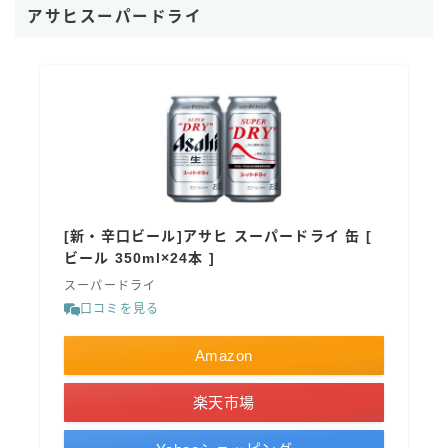
アサヒスーパードライ
[新・辛口ビール]アサヒ スーパードライ 缶 [
ビール 350ml×24本 ]
スーパードライ
口コミを見る
Amazon
楽天市場