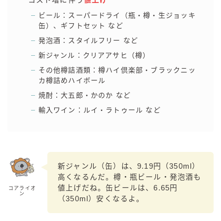
コスト増に伴う
値上げ
ビール：スーパードライ（瓶・樽・生ジョッキ
缶）、ギフトセット など
発泡酒：スタイルフリー など
新ジャンル：クリアアサヒ（樽）
その他樽詰酒類：樽ハイ倶楽部・ブラックニッ
カ樽詰めハイボール
焼酎：大五郎・かのか など
輸入ワイン：ルイ・ラトゥール など
新ジャンル（缶）は、9.19円（350ml）
高くなるんだ。樽・瓶ビール・発泡酒も
値上げだね。缶ビールは、6.65円
コアライオ
ン
（350ml）安くなるよ。