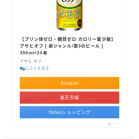
【プリン体ゼロ・糖質ゼロ カロリー最少級】
アサヒオフ [ 新ジャンル/第3のビール ]
350ml×24本
アサヒ オフ
口コミを見る
Amazon
楽天市場
Yahooショッピング
ポチップ
毎日更新
缶チューハイの売れ筋ランキングはこちら