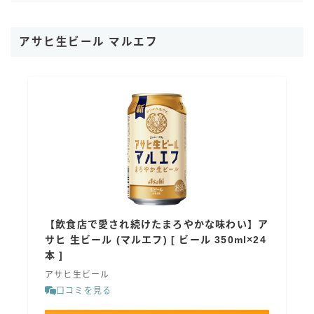
アサヒ生ビール マルエフ
【飲食店で愛され続けたまろやかな味わい】ア
サヒ 生ビール (マルエフ) [ ビール 350ml×24
本 ]
アサヒ生ビール
口コミを見る