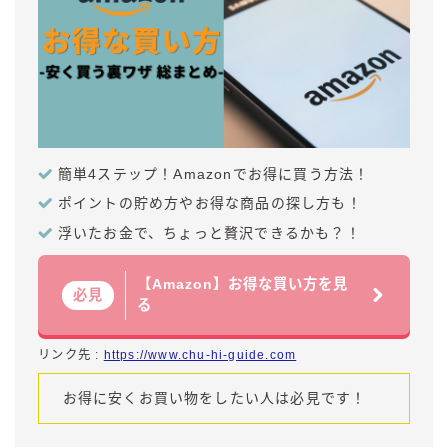
簡単4ステップ！Amazonでお得に買う方法！
ポイントの貯め方やお得な商品の探し方も！
浮いたお金で、ちょっと贅沢できるかも？！
【Amazon】お得な買い方を見
必見
る
リンク先 :
https://www.chu-hi-guide.com
お得に安くお買い物をしたい人は必見です！