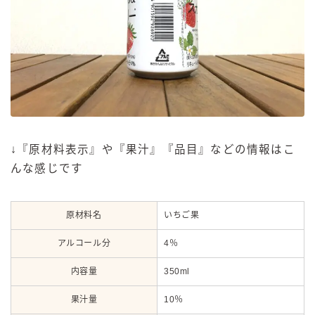
↓『原材料表示』や『果汁』『品目』などの情報はこ
んな感じです
原材料名
いちご果
アルコール分
4％
内容量
350ml
果汁量
10％