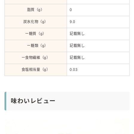
脂質（g）
0
炭水化物（g）
9.0
ー糖質（g）
記載無し
ー糖類（g）
記載無し
ー食物繊維（g）
記載無し
食塩相当量（g）
0.03
味わいレビュー