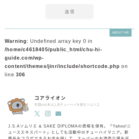
ABOUT ME
Warning
: Undefined array key 0 in
/home/c4618405/public_html/chu-hi-
guide.com/wp-
content/themes/jinr/include/shortcode.php
on
line
306
コアライオン
年間600本以上缶チューハイを飲むソムリエ
J.S.Aソムリエ & SAKE DIPLOMAの資格を保有。「Yahoo!ニ
ュースエキスパート」としても活動中のチューハイマニア。新
商品をフラゲできるお店を探して、スーパーのお酒売り場を巡