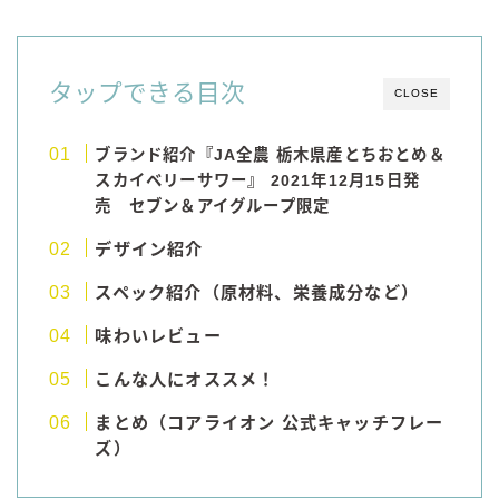
タップできる目次
CLOSE
ブランド紹介『
JA
全農
栃木県産とちおとめ＆
スカイベリーサワー』
2021
年
12
月
15
日発
売 セブン＆アイグループ限定
デザイン紹介
スペック紹介（原材料、栄養成分など）
味わいレビュー
こんな人にオススメ！
まとめ（コアライオン 公式キャッチフレー
ズ）