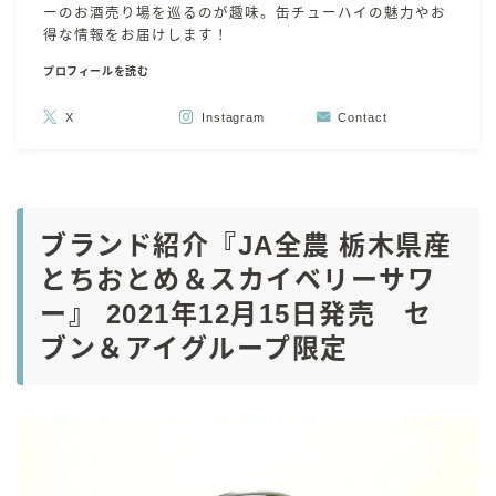
ーのお酒売り場を巡るのが趣味。缶チューハイの魅力やお
得な情報をお届けします！
プロフィールを読む
X
Instagram
Contact
ブランド紹介『
JA
全農
栃木県産
とちおとめ＆スカイベリーサワ
ー』
2021
年
12
月
15
日発売 セ
ブン＆アイグループ限定