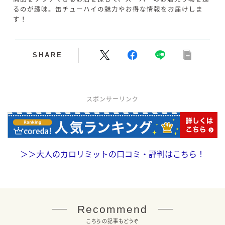
るのが趣味。缶チューハイの魅力やお得な情報をお届けしま
す！
SHARE
スポンサーリンク
＞＞
大人のカロリミットの口コミ・評判はこちら！
Recommend
毎日更新
缶チューハイの売れ筋ランキングはこちら
こちらの記事もどうぞ