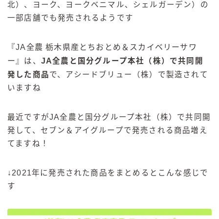
北）、ヨーク、ヨークベニマル、シェルガーデン）の
一部店舗でも発売されるようです
『
JA
全農
栃木県産とちおとめ＆スカイベリーサワ
ー
』は、
JA
全農と国分グループ本社（株）で共同開
発した商品
で、アシードブリュー（株）で製造されて
いますね
最近ですがJA全農と国分グループ本社（株）で共同開
発して、セブン＆アイグループで発売される商品増え
てますね！
↓2021年に発売された商品をまとめるとこんな感じで
す