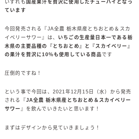
いずれも
国産果汁を贅沢に使用したチューハイとなっ
ています
今回発売される『
JA
全農
栃木県産とちおとめ＆スカ
イベリーサワー
』は、
いちごの生産量日本一である栃
木県の主要品種の『とちおとめ』と『スカイベリー』
の果汁を贅沢に
10
％も使用している商品
です
圧倒的ですね！
という事で今回は、2021年12月15日（水）から発売
される『
JA
全農
栃木県産とちおとめ＆スカイベリー
サワー
』を飲んでいきたいと思います！
まずはデザインから見ていきましょう！