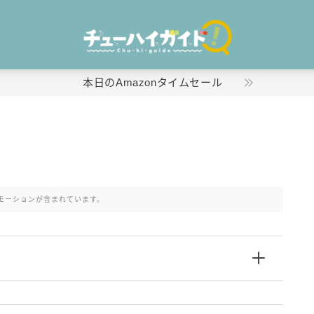
本日のAmazonタイムセール
ホーム
特集！
モーションが含まれています。
おすすめランキング！
商品レビュー
キリン
氷結