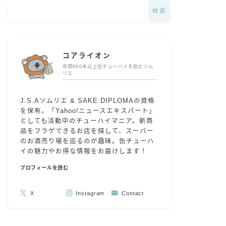
検索
コアライオン
年間600本以上缶チューハイを飲むソム
リエ
J.S.Aソムリエ & SAKE DIPLOMAの資格
を保有。「Yahoo!ニュースエキスパート」
としても活動中のチューハイマニア。新商
品をフラゲできるお店を探して、スーパー
のお酒売り場を巡るのが趣味。缶チューハ
イの魅力やお得な情報をお届けします！
プロフィールを読む
X
Instagram
Contact