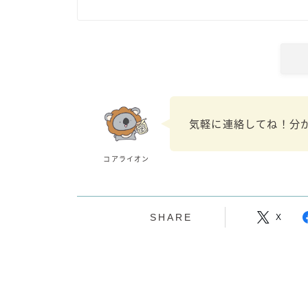
気軽に連絡してね！分
コアライオン
SHARE
X