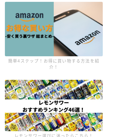
簡単4ステップ！お得に買い物する方法を紹
介！
レモンサワー選びに迷ったらこちら！