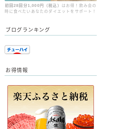
初回28回分1,000円（税込）
はお得！飲み会の
時に食べたいあなたのダイエットをサポート！
ブログランキング
お得情報