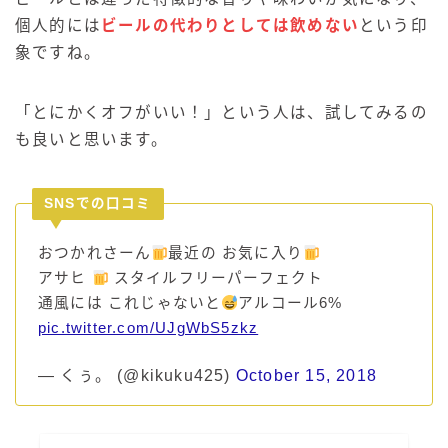
個人的には
ビールの代わりとしては飲めない
という印
象ですね。
「とにかくオフがいい！」という人は、試してみるの
も良いと思います。
SNSでの口コミ
おつかれさーん
最近の お気に入り
アサヒ
スタイルフリーパーフェクト
通風には これじゃないと
アルコール6%
pic.twitter.com/UJgWbS5zkz
— くぅ。 (@kikuku425)
October 15, 2018