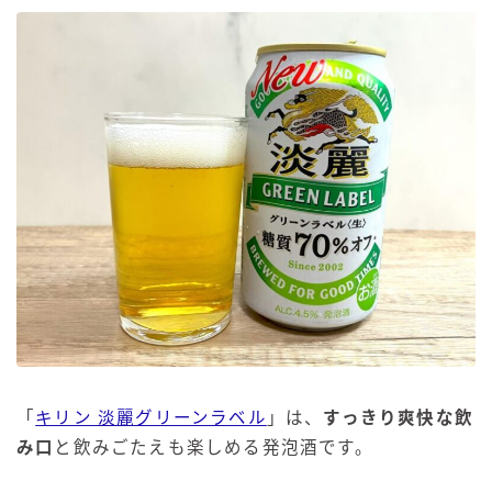
「
キリン 淡麗グリーンラベル
」は、
すっきり爽快な飲
み口
と飲みごたえも楽しめる発泡酒です。