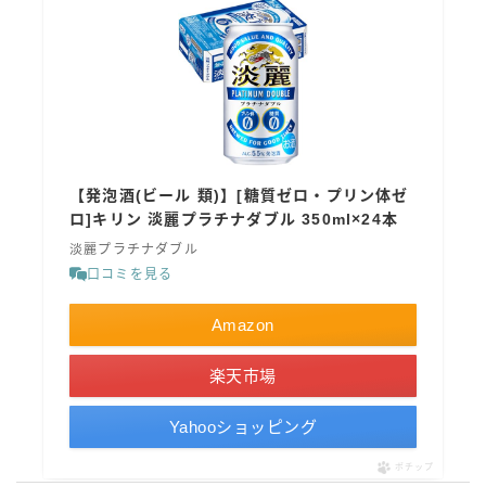
【発泡酒(ビール 類)】[糖質ゼロ・プリン体ゼ
ロ]キリン 淡麗プラチナダブル 350ml×24本
淡麗プラチナダブル
口コミを見る
Amazon
楽天市場
Yahooショッピング
ポチップ