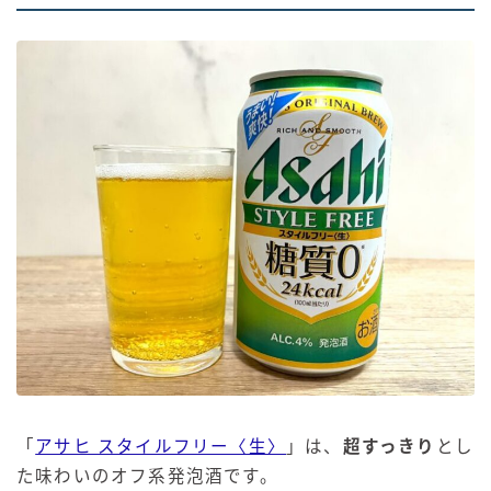
「
アサヒ スタイルフリー〈生〉
」は、
超すっきり
とし
た味わいのオフ系発泡酒です。