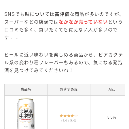
SNSでも
味については高評価
な商品が多いのですが、
スーパーなどの店頭では
なかなか売っていない
という
口コミも多く、買いたくても買えない人が多いので
す……
ビールに近い味わいを楽しめる商品から、ビアカクテ
ル系の変わり種フレーバーもあるので、気になる発泡
酒を見つけてみてくださいね！
商品名
おすすめ度
Alc.
5.5%
(4.0 / 5.0)