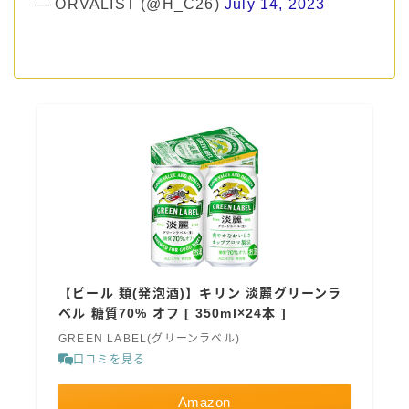
— ORVALIST (@H_C26)
July 14, 2023
【ビール 類(発泡酒)】キリン 淡麗グリーンラ
ベル 糖質70% オフ [ 350ml×24本 ]
GREEN LABEL(グリーンラベル)
口コミを見る
Amazon