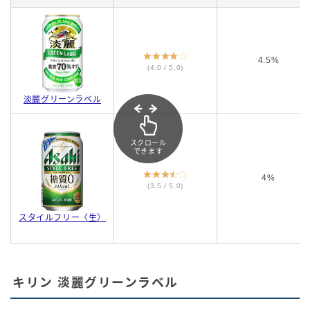
4.5%
(4.0 / 5.0)
淡麗グリーンラベル
スクロール
できます
4%
(3.5 / 5.0)
スタイルフリー〈生〉
キリン 淡麗グリーンラベル