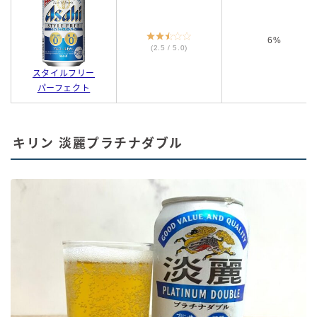
6%
(2.5 / 5.0)
スタイルフリー
パーフェクト
キリン 淡麗プラチナダブル