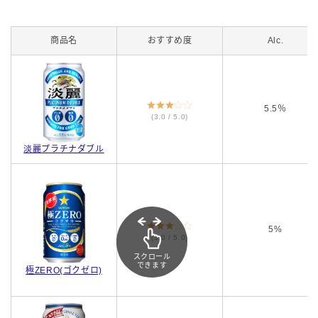
商品名
おすすめ度
Alc.
5.5％
(3.0 / 5.0)
淡麗プラチナダブル
5%
(3.0 / 5.0)
スクロール
できます
極ZERO(ゴクゼロ)