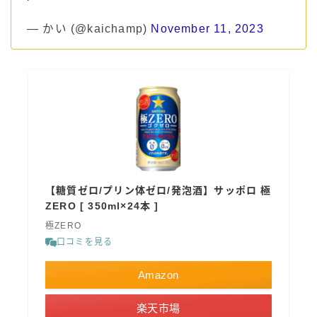
— かい (@kaichamp)
November 11, 2023
【糖質ゼロ/プリン体ゼロ/発泡酒】サッポロ 極
ZERO [ 350ml×24本 ]
極ZERO
口コミを見る
Amazon
楽天市場