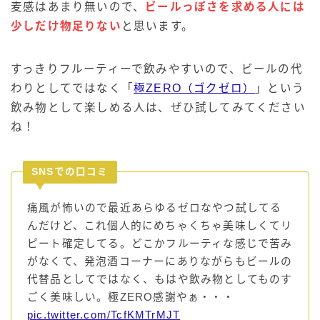
麦感はあまり無いので、
ビールっぽさを求める人には
少しだけ物足りない
と思います。
すっきりフルーティーで飲みやすいので、ビールの代
わりとしてではなく「
極ZERO（ゴクゼロ）
」という
飲み物として楽しめる人は、ぜひ試してみてください
ね！
SNSでの口コミ
痛風が怖いので最近あらゆるゼロなやつ試してる
んだけど、これ個人的にめちゃくちゃ美味しくてリ
ピート確定してる。どこかフルーティな感じで苦み
がなくて、発泡酒コーナーにありながらもビールの
代替品としてではなく、もはや飲み物としてものす
ごく美味しい。極ZERO感謝やぁ・・・
pic.twitter.com/TcfKMTrMJT