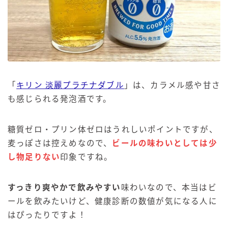
「
キリン 淡麗プラチナダブル
」は、カラメル感や甘さ
も感じられる発泡酒です。
糖質ゼロ・プリン体ゼロはうれしいポイントですが、
麦っぽさは控えめなので、
ビールの味わいとしては少
し物足りない
印象ですね。
すっきり爽やかで飲みやすい
味わいなので、本当はビ
ールを飲みたいけど、健康診断の数値が気になる人に
はぴったりですよ！