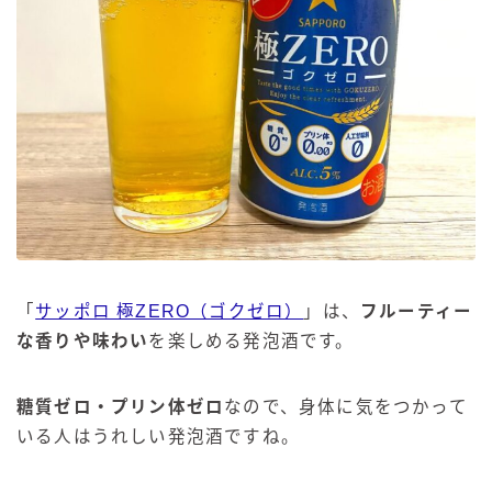
「
サッポロ 極ZERO（ゴクゼロ）
」は、
フルーティー
な香りや味わい
を楽しめる発泡酒です。
糖質ゼロ・プリン体ゼロ
なので、身体に気をつかって
いる人はうれしい発泡酒ですね。