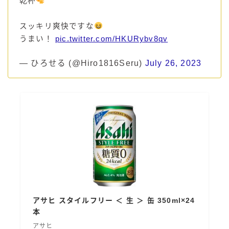
乾杯
スッキリ爽快ですな
うまい！
pic.twitter.com/HKURybv8qv
— ひろせる (@Hiro1816Seru)
July 26, 2023
アサヒ スタイルフリー ＜ 生 ＞ 缶 350ml×24
本
アサヒ