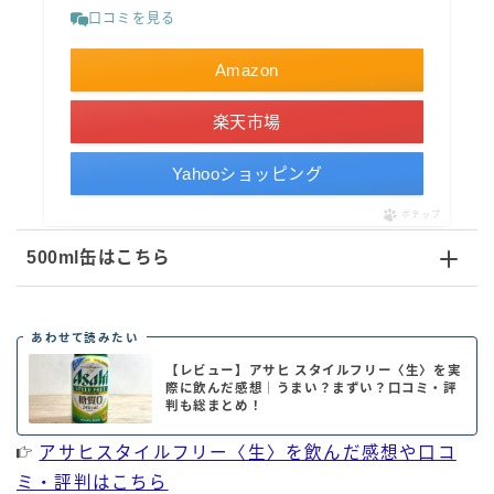
口コミを見る
Amazon
楽天市場
Yahooショッピング
ポチップ
500ml缶はこちら
あわせて読みたい
【レビュー】アサヒ スタイルフリー〈生〉を実
際に飲んだ感想｜うまい？まずい？口コミ・評
判も総まとめ！
アサヒスタイルフリー〈生〉を飲んだ感想や口コ
ミ・評判はこちら