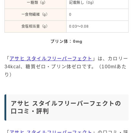
ー糖類（g）
記載無し（0g）
ー食物繊維（g）
0
食塩相当量（g）
0.03～0.08
プリン体：0mg
「
アサヒ スタイルフリーパーフェクト
」は、カロリー
34kcal、糖質ゼロ・プリン体ゼロです。（100mlあた
り）
アサヒ スタイルフリーパーフェクトの
口コミ・評判
「
アサヒ スタイルフリーパーフェクト
」の口コミ・評