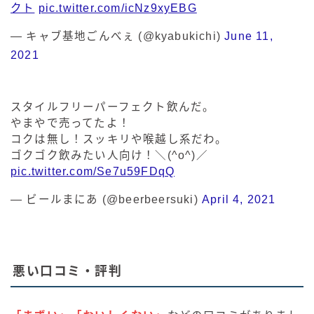
クト
pic.twitter.com/icNz9xyEBG
— キャブ基地ごんべぇ (@kyabukichi)
June 11,
2021
スタイルフリーパーフェクト飲んだ。
やまやで売ってたよ！
コクは無し！スッキリや喉越し系だわ。
ゴクゴク飲みたい人向け！＼(^o^)／
pic.twitter.com/Se7u59FDqQ
— ビールまにあ (@beerbeersuki)
April 4, 2021
悪い口コミ・評判