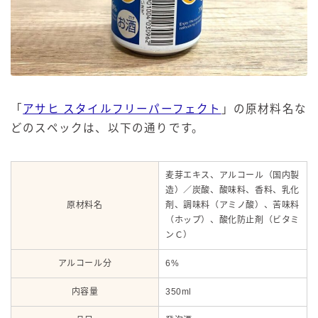
「
アサヒ スタイルフリーパーフェクト
」の原材料名な
どのスペックは、以下の通りです。
麦芽エキス、アルコール（国内製
造）／炭酸、酸味料、香料、乳化
原材料名
剤、調味料（アミノ酸）、苦味料
（ホップ）、酸化防止剤（ビタミ
ンＣ）
アルコール分
6%
内容量
350ml