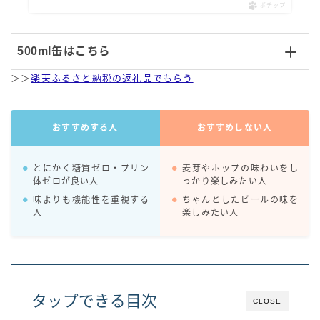
ポチップ
500ml缶はこちら
＞＞
楽天ふるさと納税の返礼品でもらう
おすすめする人
おすすめしない人
とにかく糖質ゼロ・プリン
麦芽やホップの味わいをし
体ゼロが良い人
っかり楽しみたい人
味よりも機能性を重視する
ちゃんとしたビールの味を
人
楽しみたい人
タップできる目次
CLOSE