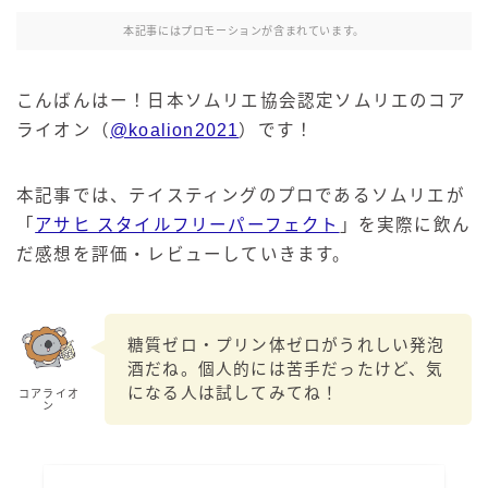
本記事にはプロモーションが含まれています。
こんばんはー！日本ソムリエ協会認定ソムリエのコア
ライオン（
@koalion2021
）です！
本記事では、テイスティングのプロであるソムリエが
「
アサヒ スタイルフリーパーフェクト
」を実際に飲ん
だ感想を評価・レビューしていきます。
糖質ゼロ・プリン体ゼロがうれしい発泡
酒だね。個人的には苦手だったけど、気
になる人は試してみてね！
コアライオ
ン