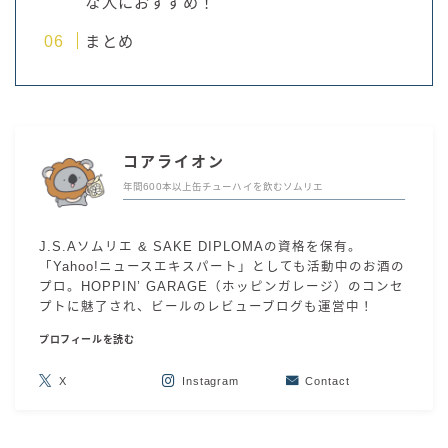
な人におすすめ！
まとめ
コアライオン
年間600本以上缶チューハイを飲むソムリエ
J.S.Aソムリエ & SAKE DIPLOMAの資格を保有。
「Yahoo!ニュースエキスパート」としても活動中のお酒の
プロ。HOPPIN’ GARAGE（ホッピンガレージ）のコンセ
プトに魅了され、ビールのレビューブログも運営中！
プロフィールを読む
X
Instagram
Contact