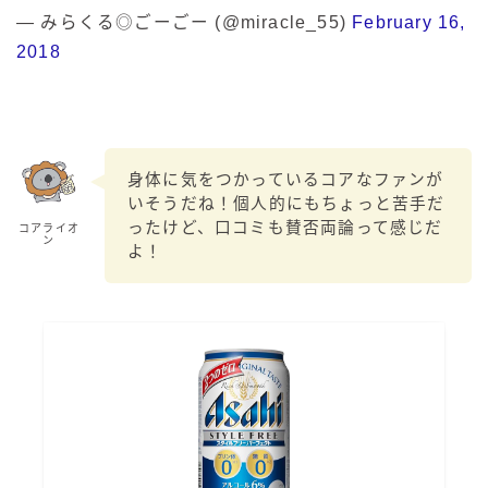
— みらくる◎ごーごー (@miracle_55)
February 16,
2018
身体に気をつかっているコアなファンが
いそうだね！個人的にもちょっと苦手だ
ったけど、口コミも賛否両論って感じだ
コアライオ
ン
よ！