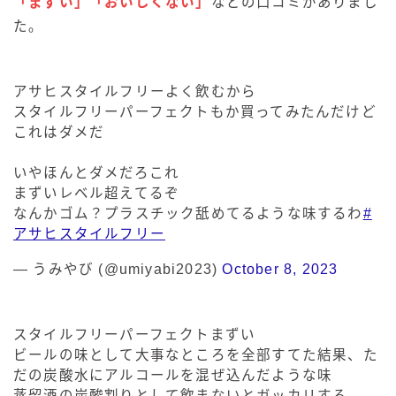
「まずい」「おいしくない」
などの口コミがありまし
た。
アサヒスタイルフリーよく飲むから
スタイルフリーパーフェクトもか買ってみたんだけど
これはダメだ
いやほんとダメだろこれ
まずいレベル超えてるぞ
なんかゴム？プラスチック舐めてるような味するわ
#
アサヒスタイルフリー
— うみやび (@umiyabi2023)
October 8, 2023
スタイルフリーパーフェクトまずい
ビールの味として大事なところを全部すてた結果、た
だの炭酸水にアルコールを混ぜ込んだような味
蒸留酒の炭酸割りとして飲まないとガッカリする