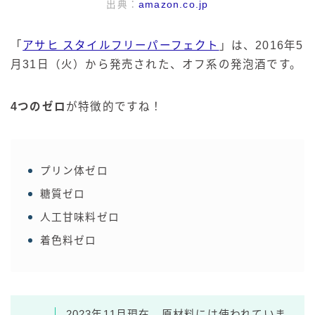
出典：
amazon.co.jp
「
アサヒ スタイルフリーパーフェクト
」は、2016年5
月31日（火）から発売された、オフ系の発泡酒です。
4つのゼロ
が特徴的ですね！
プリン体ゼロ
糖質ゼロ
人工甘味料ゼロ
着色料ゼロ
2023年11月現在、原材料には使われていま