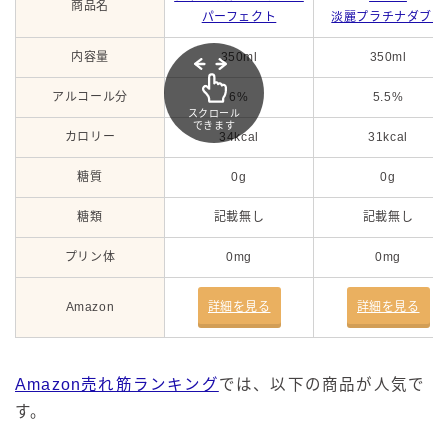
商品名
パーフェクト
淡麗プラチナダブル
内容量
350ml
350ml
アルコール分
6%
5.5%
スクロール
できます
カロリー
34kcal
31kcal
糖質
0g
0g
糖類
記載無し
記載無し
プリン体
0mg
0mg
Amazon
詳細を見る
詳細を見る
Amazon売れ筋ランキング
では、以下の商品が人気で
す。