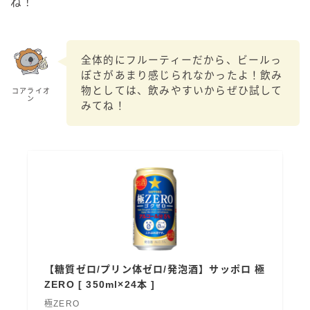
ね！
全体的にフルーティーだから、ビールっ
ぽさがあまり感じられなかったよ！飲み
物としては、飲みやすいからぜひ試して
コアライオ
ン
みてね！
【糖質ゼロ/プリン体ゼロ/発泡酒】サッポロ 極
ZERO [ 350ml×24本 ]
極ZERO