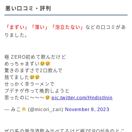
悪い口コミ・評判
「まずい」「薄い」「泡立たない」
などの口コミがあ
りました。
極 ZERO初めて飲んだけど
めっちゃまずい
驚きのまずさで2口飲んで
捨てました
せっかく辛ラーメンで
プデチゲ作って晩酌しようと
思ったのに〜〜〜
pic.twitter.com/Hndistlnin
— みこ
(@micori_zari)
November 8, 2023
ゼロ系の発泡酒飲み比べてるけど極ZEROが今のとこ