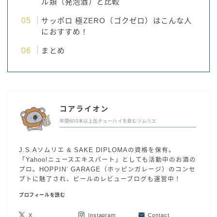
ル類（発泡酒）と比較
サッポロ 極ZERO（ゴクゼロ）はこんな人
におすすめ！
まとめ
コアライオン
年間600本以上缶チューハイを飲むソムリエ
J.S.Aソムリエ & SAKE DIPLOMAの資格を保有。
「Yahoo!ニュースエキスパート」としても活動中のお酒の
プロ。HOPPIN’ GARAGE（ホッピンガレージ）のコンセ
プトに魅了され、ビールのレビューブログも運営中！
プロフィールを読む
X
Instagram
Contact