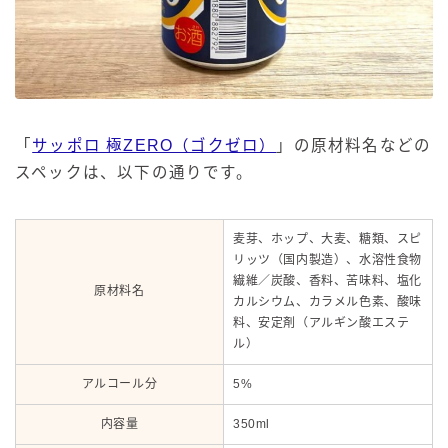
「
サッポロ 極ZERO（ゴクゼロ）
」の原材料名などの
スペックは、以下の通りです。
麦芽、ホップ、大麦、糖類、スピ
リッツ（国内製造）、水溶性食物
繊維／炭酸、香料、苦味料、塩化
原材料名
カルシウム、カラメル色素、酸味
料、安定剤（アルギン酸エステ
ル）
アルコール分
5%
内容量
350ml