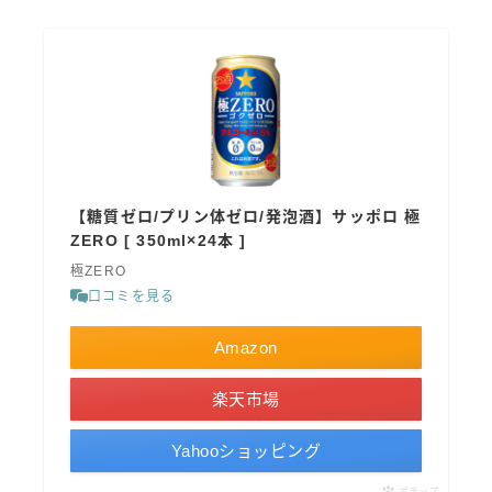
【糖質ゼロ/プリン体ゼロ/発泡酒】サッポロ 極
ZERO [ 350ml×24本 ]
極ZERO
口コミを見る
Amazon
楽天市場
Yahooショッピング
ポチップ