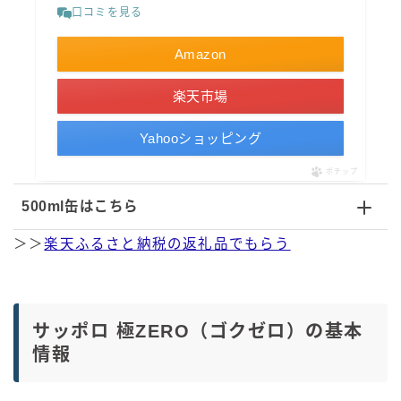
口コミを見る
Amazon
楽天市場
Yahooショッピング
ポチップ
500ml缶はこちら
＞＞
楽天ふるさと納税の返礼品でもらう
サッポロ 極ZERO（ゴクゼロ）の基本
情報