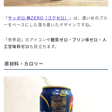
「
サッポロ 極ZERO（ゴクゼロ）
」は、濃いめのブル
ーをベースにした落ち着いたデザインですね。
「世界初」のアイコンや
糖質ゼロ・プリン体ゼロ・人
工甘味料ゼロ
も目立ちます。
原材料・カロリー