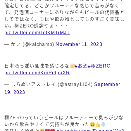
確定してる。どこかフルーティな感じで苦みがなく
て、発泡酒コーナーにありながらもビールの代替品と
してではなく、もはや飲み物としてものすごく美味し
い。極ZERO感謝やぁ・・・
pic.twitter.com/TcfKMTrMJT
— かい (@kaichamp)
November 11, 2023
日本酒っぽい風味を感じるな
#お酒
#極ZERO
pic.twitter.com/KinPdtpaXR
— しらぬいアストレイ (@astray1104)
September
19, 2023
極ZEROっていうビールはフルーティーで臭みが少な
いから飲みやすくて気持ちが良かった