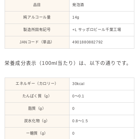
品目
発泡酒
純アルコール量
14g
製造所固有記号
+L サッポロビール千葉工場
JANコード（単品）
4901880882792
栄養成分表示（100ml当たり）は、以下の通りです。
エネルギー（カロリー）
30kcal
たんぱく質（g）
0～0.1
脂質（g）
0
炭水化物（g）
0.8～1.5
ー糖質（g）
0