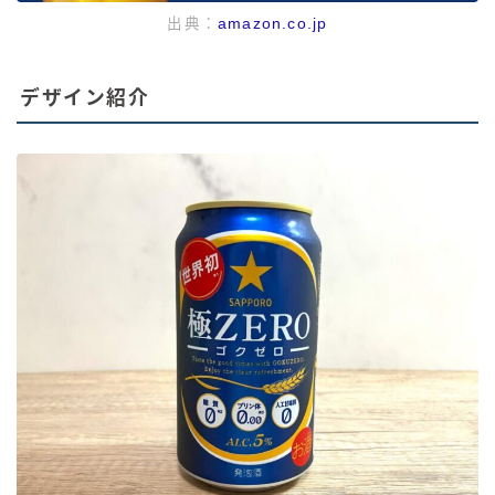
出典：
amazon.co.jp
デザイン紹介