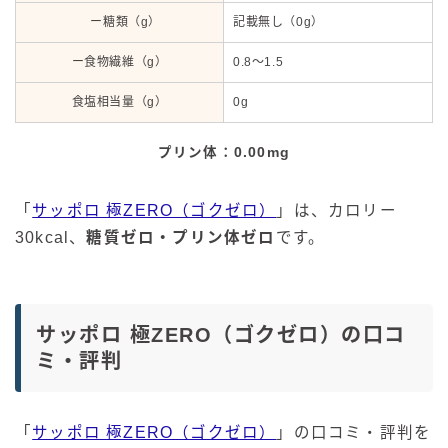
ー糖類（g）
記載無し（0g）
ー食物繊維（g）
0.8～1.5
食塩相当量（g）
0g
プリン体：0.00mg
「
サッポロ 極ZERO（ゴクゼロ）
」は、カロリー
30kcal、
糖質ゼロ・プリン体ゼロ
です。
サッポロ 極ZERO（ゴクゼロ）の口コ
ミ・評判
「
サッポロ 極ZERO（ゴクゼロ）
」の口コミ・評判を