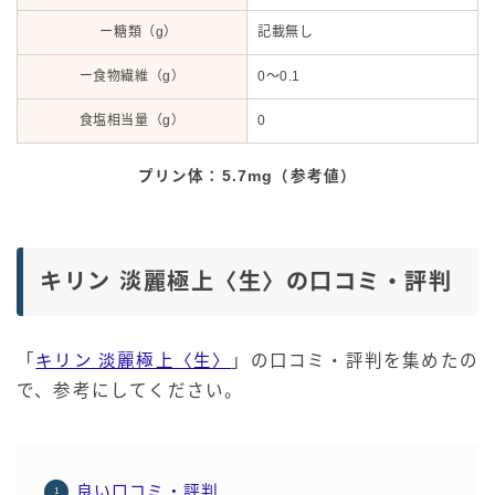
ー糖類（g）
記載無し
ー食物繊維（g）
0～0.1
食塩相当量（g）
0
プリン体：5.7mg（参考値）
キリン 淡麗極上〈生〉の口コミ・評判
「
キリン 淡麗極上〈生〉
」の口コミ・評判を集めたの
で、参考にしてください。
良い口コミ・評判