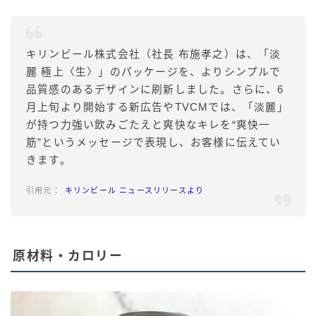
キリンビール株式会社（社長 布施孝之）は、「淡
麗 極上〈生〉」のパッケージを、よりシンプルで
品質感のあるデザインに刷新しました。さらに、6
月上旬より開始する新広告やTVCMでは、「淡麗」
が持つ力強い飲みごたえと爽快なキレを“爽快一
筋”というメッセージで表現し、お客様に伝えてい
きます。
キリンビール ニュースリリー
ス
より
原材料・カロリー