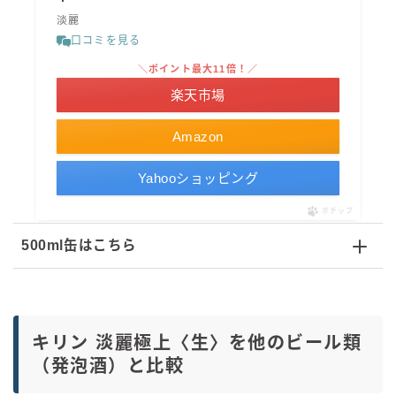
淡麗
口コミを見る
＼ポイント最大11倍！／
楽天市場
Amazon
Yahooショッピング
ポチップ
500ml缶はこちら
キリン 淡麗極上〈生〉を他のビール類
（発泡酒）と比較