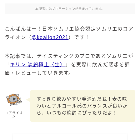
本記事にはプロモーションが含まれています。
こんばんはー！日本ソムリエ協会認定ソムリエのコア
ライオン（
@koalion2021
）です！
本記事では、テイスティングのプロであるソムリエが
「
キリン 淡麗極上〈生〉
」を実際に飲んだ感想を評
価・レビューしていきます。
すっきり飲みやすい発泡酒だね！麦の味
わいとアルコール感のバランスが良いか
ら、いつもの晩酌にぴったりだよ！
コアライオ
ン