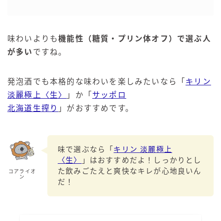
味わいよりも
機能性（糖質・プリン体オフ）で選ぶ人
が多い
ですね。
発泡酒でも本格的な味わいを楽しみたいなら「
キリン
淡麗極上〈生〉
」か「
サッポロ
北海道生搾り
」がおすすめです。
味で選ぶなら「
キリン 淡麗極上
〈生〉
」はおすすめだよ！しっかりとし
た飲みごたえと爽快なキレが心地良いん
コアライオ
ン
だ！