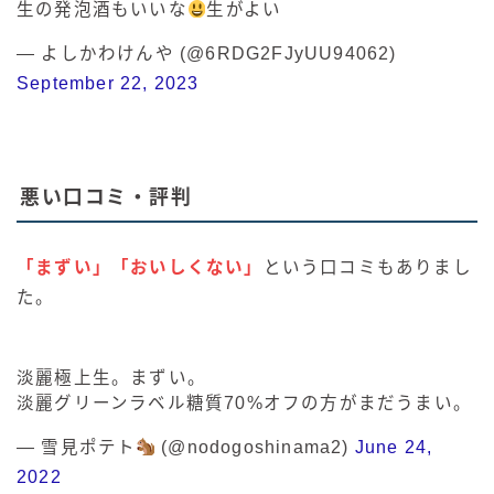
生の発泡酒もいいな
生がよい
— よしかわけんや (@6RDG2FJyUU94062)
September 22, 2023
悪い口コミ・評判
「まずい」「おいしくない」
という口コミもありまし
た。
淡麗極上生。まずい。
淡麗グリーンラベル糖質70%オフの方がまだうまい。
— 雪見ポテト
(@nodogoshinama2)
June 24,
2022