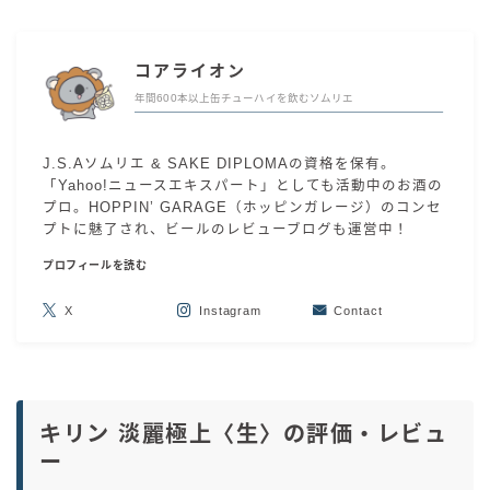
コアライオン
年間600本以上缶チューハイを飲むソムリエ
J.S.Aソムリエ & SAKE DIPLOMAの資格を保有。
「Yahoo!ニュースエキスパート」としても活動中のお酒の
プロ。HOPPIN’ GARAGE（ホッピンガレージ）のコンセ
プトに魅了され、ビールのレビューブログも運営中！
プロフィールを読む
X
Instagram
Contact
キリン 淡麗極上〈生〉の評価・レビュ
ー