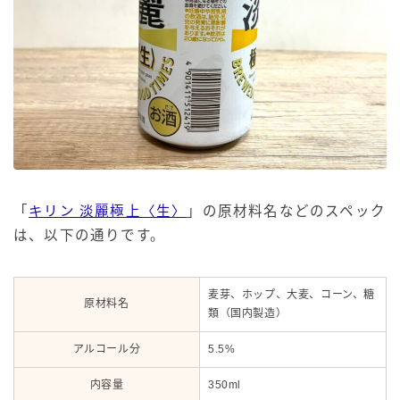
「
キリン 淡麗極上〈生〉
」の原材料名などのスペック
は、以下の通りです。
麦芽、ホップ、大麦、コーン、糖
原材料名
類（国内製造）
アルコール分
5.5%
内容量
350ml