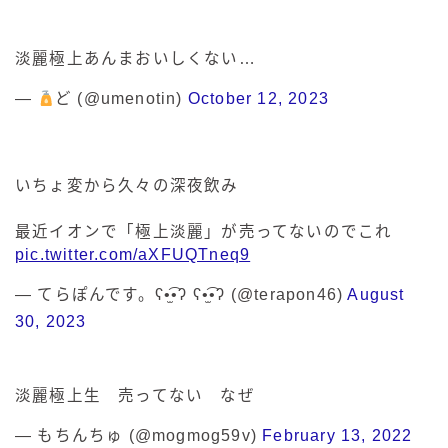
淡麗極上あんまおいしくない…
—
ど (@umenotin)
October 12, 2023
いちょ変から久々の深夜飲み
最近イオンで「極上淡麗」が売ってないのでこれ
pic.twitter.com/aXFUQTneq9
— てらぽんです。ʕ•̫͡•ʔ ʕ•̫͡•ʔ (@terapon46)
August
30, 2023
淡麗極上生 売ってない なぜ
— もちんちゅ (@mogmog59v)
February 13, 2022