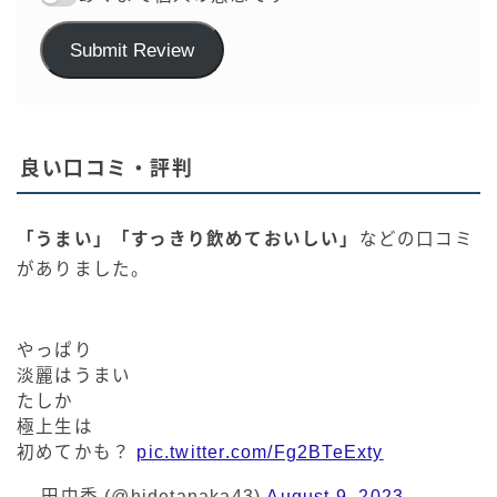
Submit Review
良い口コミ・評判
「うまい」「すっきり飲めておいしい」
などの口コミ
がありました。
やっぱり
淡麗はうまい
たしか
極上生は
初めてかも？
pic.twitter.com/Fg2BTeExty
— 田中秀 (@hidetanaka43)
August 9, 2023