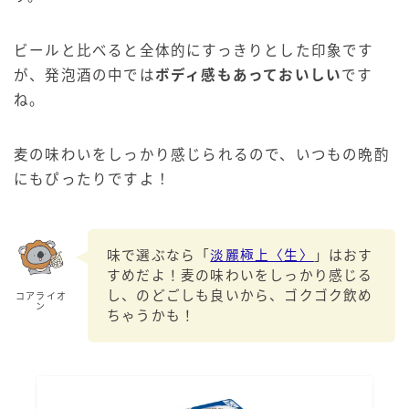
ビールと比べると全体的にすっきりとした印象です
が、発泡酒の中では
ボディ感もあっておいしい
です
ね。
麦の味わいをしっかり感じられるので、いつもの晩酌
にもぴったりですよ！
味で選ぶなら「
淡麗極上〈生〉
」はおす
すめだよ！麦の味わいをしっかり感じる
し、のどごしも良いから、ゴクゴク飲め
コアライオ
ン
ちゃうかも！