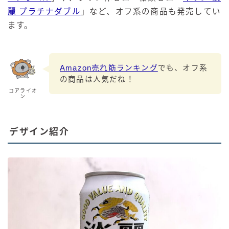
麗 プラチナダブル
」など、オフ系の商品も発売してい
ます。
Amazon売れ筋ランキング
でも、オフ系
の商品は人気だね！
コアライオ
ン
デザイン紹介