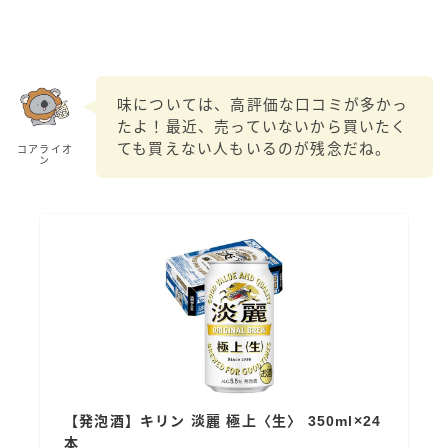
味については、高評価な口コミが多かっ
たよ！最近、売っていないから買いたく
ても買えない人もいるのが残念だね。
コアライオ
ン
【発泡酒】キリン 淡麗 極上〈生〉 350ml×24
本