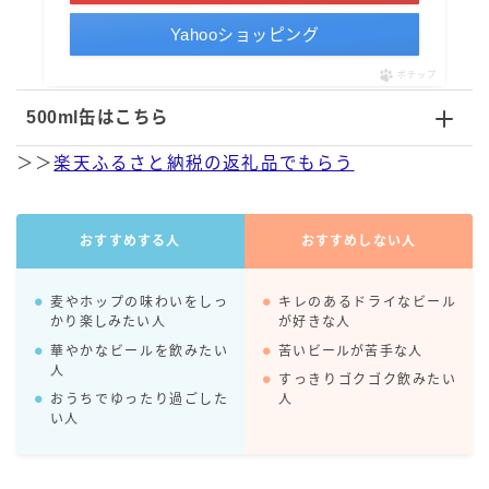
Yahooショッピング
ポチップ
500ml缶はこちら
＞＞
楽天ふるさと納税の返礼品でもらう
おすすめする人
おすすめしない人
麦やホップの味わいをしっ
キレのあるドライなビール
かり楽しみたい人
が好きな人
華やかなビールを飲みたい
苦いビールが苦手な人
人
すっきりゴクゴク飲みたい
おうちでゆったり過ごした
人
い人