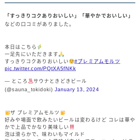
「すっきりコクありおいしい」「華やかでおいしい」
などの口コミがありました。
本日はこちら
一足先にいただきます
すっきりコクありおいしい
#プレミアムモルツ
pic.twitter.com/PQtXA5fNKk
— ところ
サウナときどきビール
(@sauna_tokidoki)
January 13, 2024
ザ プレミアムモルツ
好みや場面で飲みたいビールは変わるけど コレは華や
かで上品でかなり美味しい
泡は滑らかで、味わいもマイルド