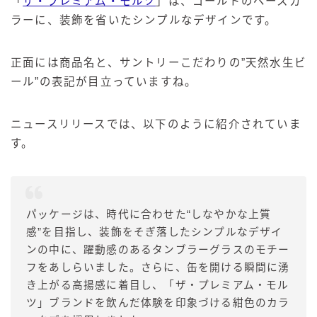
「
ザ・プレミアム・モルツ
」は、ゴールドのベースカ
ラーに、装飾を省いたシンプルなデザインです。
正面には商品名と、サントリーこだわりの”天然水生ビ
ール”の表記が目立っていますね。
ニュースリリースでは、以下のように紹介されていま
す。
パッケージは、時代に合わせた“しなやかな上質
感”を目指し、装飾をそぎ落したシンプルなデザイ
ンの中に、躍動感のあるタンブラーグラスのモチー
フをあしらいました。さらに、缶を開ける瞬間に湧
き上がる高揚感に着目し、「ザ・プレミアム・モル
ツ」ブランドを飲んだ体験を印象づける紺色のカラ