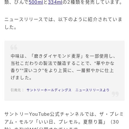
類、びんで
500ml
と
334ml
の2種類を発売しています。
ニュースリリースでは、以下のように紹介されていま
した。
中味は、「磨きダイヤモンド麦芽」を一部使用し、
当社こだわりの製法で醸造することで、“華やかな
香り”“深いコク”をより上質に、一層鮮やかに仕上
げました。
サントリーホールディングス ニュースリリースより
サントリーYouTube公式チャンネルでは、ザ・プレミ
アム・モルツ「いい日、プレモル。夏祭り篇」（30