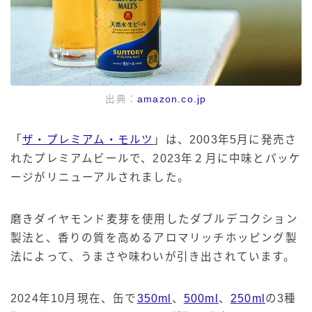
出典：
amazon.co.jp
「
ザ・プレミアム・モルツ
」は、2003年5月に発売さ
れたプレミアムビールで、2023年２月に中味とパッケ
ージがリニューアルされました。
磨きダイヤモンド麦芽を使用したダブルデコクション
製法と、香りの質を高めるアロマリッチホッピング製
法によって、うまさや味わいが引き出されています。
2024年10月現在、缶で
350ml
、
500ml
、
250ml
の3種