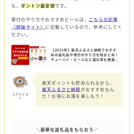
も、
ダントツ最安値
です。
寄付のやり方やおすすめビールは、
こちらの記事
（姉妹サイト）
に記載しているので、参考にしてく
ださい。
【2023年】楽天ふるさと納税でおすす
めの返礼品や寄付のやり方を総まとめ！
チューハイ・ビールなど還元率も徹底解
説！
楽天ポイントも貯められるから、
楽天ふるさと納税
がおすすめなん
コアライオ
だ！お得にお酒を楽しもう！
ン
＼豪華な返礼品をもらおう／