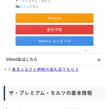
ザ・プレミアム・モルツ
口コミを見る
Amazon
楽天市場
Yahooショッピング
ポチップ
500ml缶はこちら
＞＞
楽天ふるさと納税の返礼品でもらう
ザ・プレミアム・モルツの基本情報