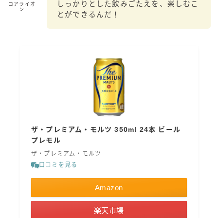
しっかりとした飲みごたえを、楽しむこ
コアライオ
ン
とができるんだ！
ザ・プレミアム・モルツ 350ml 24本 ビール
プレモル
ザ・プレミアム・モルツ
口コミを見る
Amazon
楽天市場