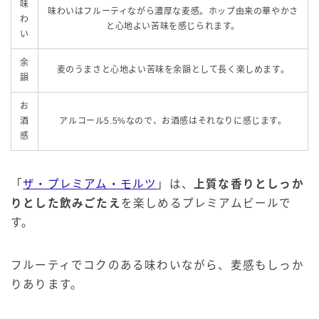
味
味わいはフルーティながら濃厚な麦感。ホップ由来の華やかさ
わ
と心地よい苦味を感じられます。
い
余
麦のうまさと心地よい苦味を余韻として長く楽しめます。
韻
お
酒
アルコール5.5%なので、お酒感はそれなりに感じます。
感
「
ザ・プレミアム・モルツ
」は、
上質な香りとしっか
りとした飲みごたえ
を楽しめるプレミアムビールで
す。
フルーティでコクのある味わいながら、麦感もしっか
りあります。