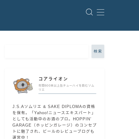
検索
コアライオン
年間600本以上缶チューハイを飲むソム
リエ
J.S.Aソムリエ & SAKE DIPLOMAの資格
を保有。「Yahoo!ニュースエキスパート」
としても活動中のお酒のプロ。HOPPIN’
GARAGE（ホッピンガレージ）のコンセプ
トに魅了され、ビールのレビューブログも
運営中！