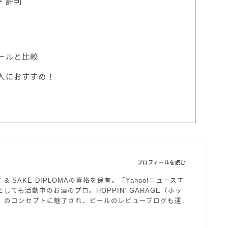
・評判
ールと比較
人におすすめ！
プロフィールを読む
エ & SAKE DIPLOMAの資格を保有。「Yahoo!ニュースエ
しても活動中のお酒のプロ。HOPPIN’ GARAGE（ホッ
）のコンセプトに魅了され、ビールのレビューブログも運