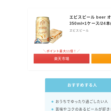
エビスビール beer
350ml×1ケース/24
ヱビスビール
＼ポイント最大11倍！／
楽天市場
おすすめする人
おうちでゆったり過ごしたい人
苦味やコクのあるビールが好き