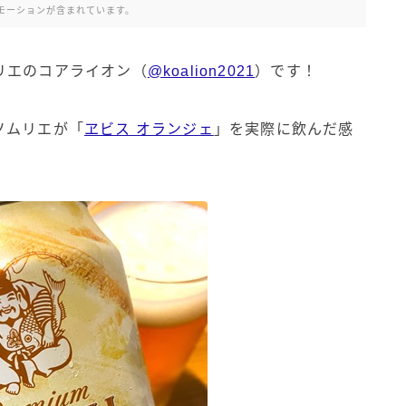
モーションが含まれています。
リエのコアライオン（
@koalion2021
）です！
ソムリエが「
ヱビス オランジェ
」を実際に飲んだ感