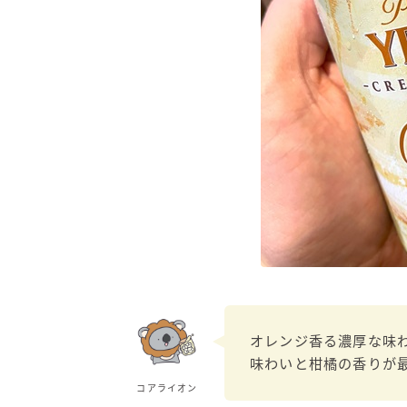
オレンジ香る濃厚な味
味わいと柑橘の香りが
コアライオン