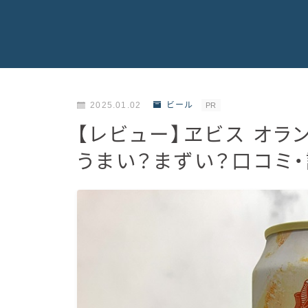
2025.01.02
ビール
PR
【レビュー】ヱビス オ
うまい？まずい？口コミ