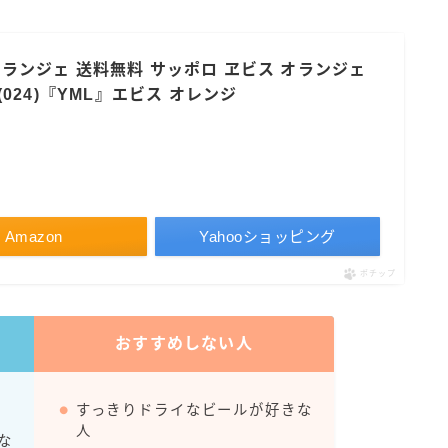
 オランジェ 送料無料 サッポロ ヱビス オランジェ
本(024)『YML』エビス オレンジ
Amazon
Yahooショッピング
ポチップ
おすすめしない人
すっきりドライなビールが好きな
人
な