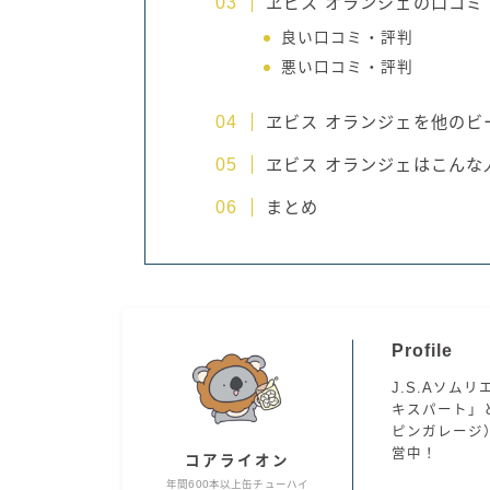
ヱビス オランジェの口コミ
良い口コミ・評判
悪い口コミ・評判
ヱビス オランジェを他のビ
ヱビス オランジェはこんな
まとめ
Profile
J.S.Aソムリ
キスパート」と
ピンガレージ
営中！
コアライオン
年間600本以上缶チューハイ