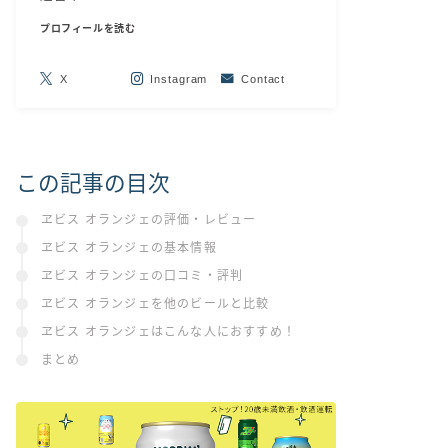
プロフィールを読む
X
Instagram
Contact
この記事の目次
ヱビス オランジェの評価・レビュー
ヱビス オランジェの基本情報
ヱビス オランジェの口コミ・評判
ヱビス オランジェを他のビールと比較
ヱビス オランジェはこんな人におすすめ！
まとめ