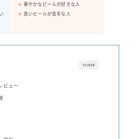
華やかなビールが好きな人
い
苦いビールが苦手な人
CLOSE
レビュー
報