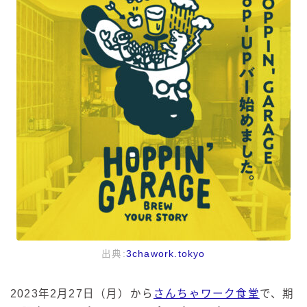
出典:
3chawork.tokyo
2023年2月27日（月）から
さんちゃワーク食堂
で、期