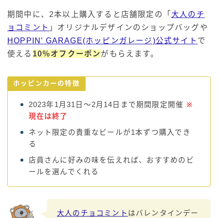
期間中に、2本以上購入すると店舗限定の「
大人のチ
ョコミント
」オリジナルデザインのショップバッグや
HOPPIN’ GARAGE(ホッピンガレージ)公式サイト
で
使える
10％オフクーポン
がもらえます。
ホッピンカーの特徴
2023年1月31日～2月14日まで期間限定開催
※
現在は終了
ネット限定の貴重なビールが1本ずつ購入でき
る
店員さんに好みの味を伝えれば、おすすめのビ
ールを選んでくれる
大人のチョコミント
はバレンタインデー