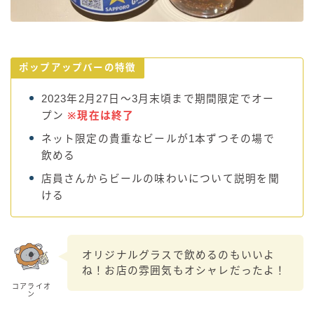
ポップアップバーの特徴
2023年2月27日～3月末頃まで期間限定でオー
プン
※現在は終了
ネット限定の貴重なビールが1本ずつその場で
飲める
店員さんからビールの味わいについて説明を聞
ける
オリジナルグラスで飲めるのもいいよ
ね！お店の雰囲気もオシャレだったよ！
コアライオ
ン