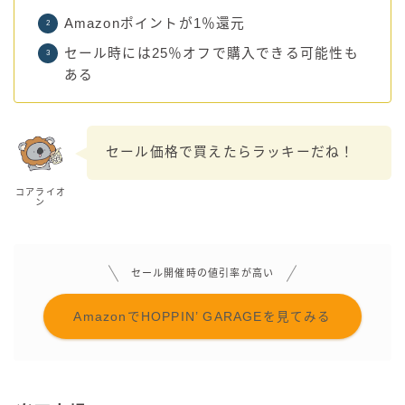
Amazonポイントが1％還元
セール時には25％オフで購入できる可能性も
ある
セール価格で買えたらラッキーだね！
コアライオ
ン
セール開催時の値引率が高い
AmazonでHOPPIN’ GARAGEを見てみる