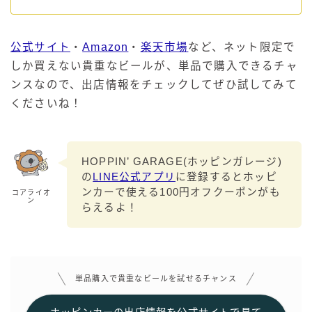
公式サイト
・
Amazon
・
楽天市場
など、ネット限定で
しか買えない貴重なビールが、単品で購入できるチャ
ンスなので、出店情報をチェックしてぜひ試してみて
くださいね！
HOPPIN’ GARAGE(ホッピンガレージ)
の
LINE公式アプリ
に登録するとホッピ
ンカーで使える100円オフクーポンがも
コアライオ
ン
らえるよ！
単品購入で貴重なビールを試せるチャンス