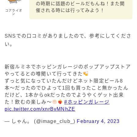
の時期に話題のビールだもんね！また開
催される時には行ってみよう！
コアライオ
ン
SNSでの口コミがありましたので、参考にしてくださ
い。
新宿ルミネでホッピンガレージのポップアップストア
やってるとの噂聞いて行ってきた
ずっと気になっていたんだけどネット限定ビール8
本〜だったのでひよって1回も買ったこと無かったん
だけど、1本からokだったのでようやくゲット出来
た！飲むの楽しみ〜
#ホッピンガレージ
pic.twitter.com/xnrBvMNhZE
— しゃん。 (@image_club_)
February 4, 2023