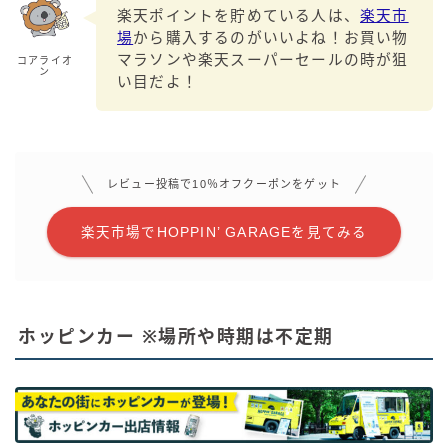
楽天ポイントを貯めている人は、
楽天市
場
から購入するのがいいよね！お買い物
マラソンや楽天スーパーセールの時が狙
コアライオ
ン
い目だよ！
レビュー投稿で10％オフクーポンをゲット
楽天市場でHOPPIN’ GARAGEを見てみる
ホッピンカー ※場所や時期は不定期