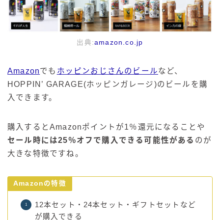
出典:
amazon.co.jp
Amazon
でも
ホッピンおじさんのビール
など、
HOPPIN’ GARAGE(ホッピンガレージ)のビールを購
入できます。
購入するとAmazonポイントが1％還元になることや
セール時には25％オフで購入できる可能性がある
のが
大きな特徴ですね。
Amazonの特徴
12本セット・24本セット・ギフトセットなど
が購入できる