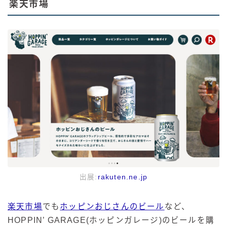
楽天市場
出展:
rakuten.ne.jp
楽天市場
でも
ホッピンおじさんのビール
など、
HOPPIN’ GARAGE(ホッピンガレージ)のビールを購