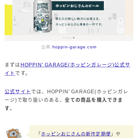
出典:
hoppin-garage.com
まずは
HOPPIN’ GARAGE(ホッピンガレージ)公式サ
イト
です。
公式サイト
では、HOPPIN’ GARAGE(ホッピンガレ
ージ)で取り扱いのある、
全ての商品を購入できま
す
。
「
ホッピンおじさんの新作定期便
」や