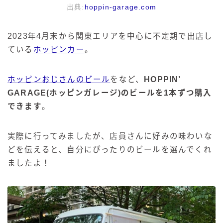
出典:
hoppin-garage.com
2023年4月末から関東エリアを中心に不定期で出店し
ている
ホッピンカー
。
ホッピンおじさんのビール
をなど、
HOPPIN’
GARAGE(ホッピンガレージ)のビールを1本ずつ購入
できます
。
実際に行ってみましたが、店員さんに好みの味わいな
どを伝えると、自分にぴったりのビールを選んでくれ
ましたよ！