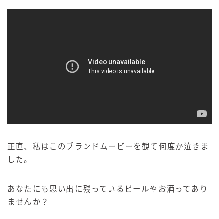
正直、私はこのブランドムービーを観て何度か泣きま
した。
あなたにも思い出に残っているビールやお酒ってあり
ませんか？
「人生ストーリー」を楽しむビール
ホッピンおじさんの新作定期便のお申し込み
はこちら