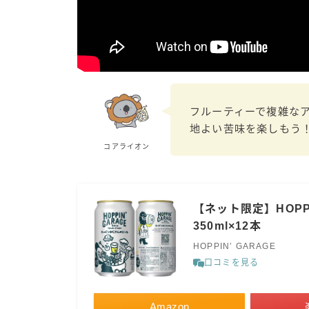
フルーティーで複雑な
地よい苦味を楽しもう
コアライオン
【ネット限定】HOPP
350ml×12本
HOPPIN’ GARAGE
口コミを見る
Amazon