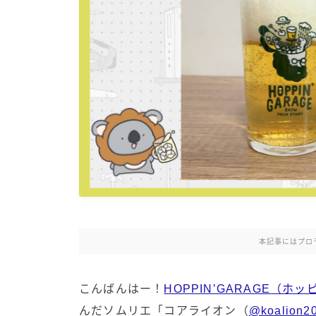
本記事にはプロ
こんばんはー！
HOPPIN’GARAGE（ホ
んだソムリエ「コアライオン（
@koalion2