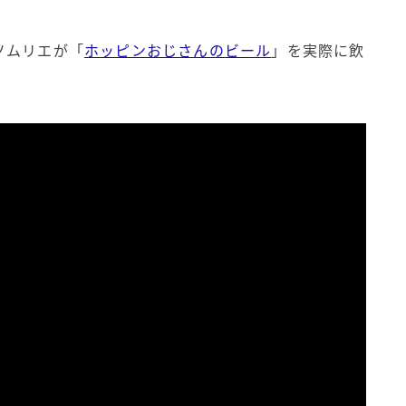
ソムリエが「
ホッピンおじさんのビール
」を実際に飲