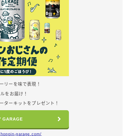
ーリーを味で表現！
ールをお届け！
ーターキットをプレゼント！
’ GARAGE
p.hoppin-garage.com/