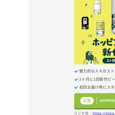
魅力的な人々のスト
2ヶ月に1回新作ビ
初回お届け時にスタ
HOPPIN
公式
リンク先 :
https://sho