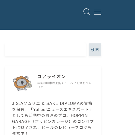
検索
コアライオン
年間600本以上缶チューハイを飲むソム
リエ
J.S.Aソムリエ & SAKE DIPLOMAの資格
を保有。「Yahoo!ニュースエキスパート」
としても活動中のお酒のプロ。HOPPIN’
GARAGE（ホッピンガレージ）のコンセプ
トに魅了され、ビールのレビューブログも
運営中！