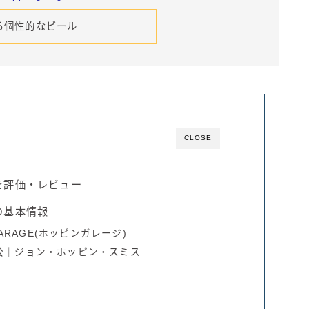
る個性的なビール
CLOSE
を評価・レビュー
の基本情報
GARAGE(ホッピンガレージ)
公｜ジョン・ホッピン・スミス