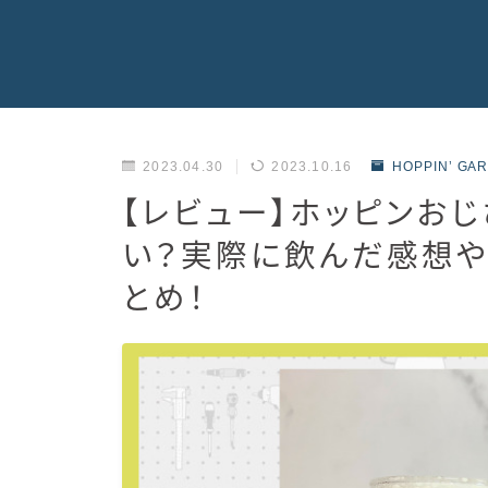
2023.04.30
2023.10.16
HOPPIN’ GA
【レビュー】ホッピンお
い？実際に飲んだ感想や
とめ！