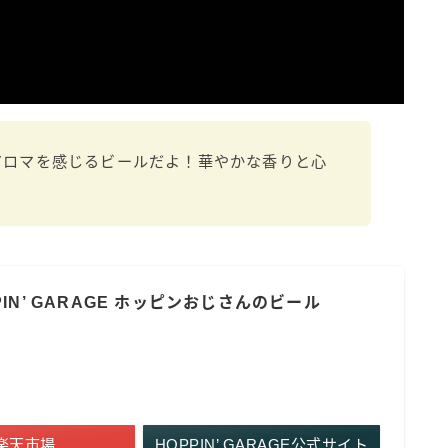
アロマを感じるビールだよ！華やかな香りと心
！
IN’ GARAGE ホッピンおじさんのビール
楽天市場
HOPPIN’ GARAGE公式サイト