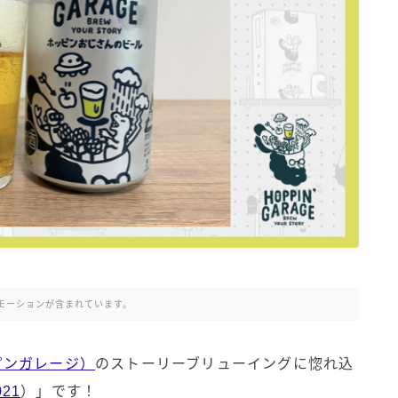
微アルコール
モーションが含まれています。
ッピンガレージ）
のストーリーブリューイングに惚れ込
021
）」です！