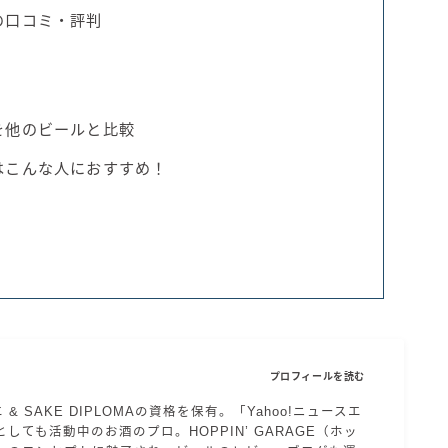
の口コミ・評判
を他のビールと比較
はこんな人におすすめ！
プロフィールを読む
エ & SAKE DIPLOMAの資格を保有。「Yahoo!ニュースエ
しても活動中のお酒のプロ。HOPPIN’ GARAGE（ホッ