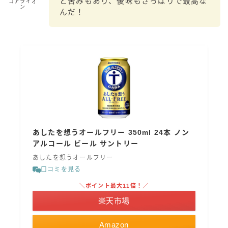
と苦みもあり、後味もさっぱりで最高な
コアライオ
ン
んだ！
あしたを想うオールフリー 350ml 24本 ノン
アルコール ビール サントリー
あしたを想うオールフリー
口コミを見る
＼ポイント最大11倍！／
楽天市場
Amazon