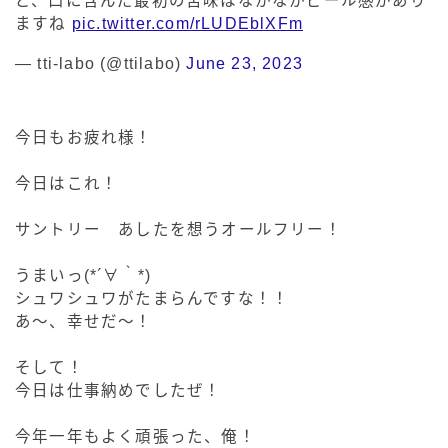
ど、口に含んだ最初の苦味はなかなかビール感があり
ますね
pic.twitter.com/rLUDEblXFm
— tti-labo (@ttilabo)
June 23, 2023
今日もお疲れ様！
今日はこれ！
サントリー あしたを想うオールフリー！
うまいっ(*´∀｀*)
シュワシュワがたまらんですな！！
あ〜、幸せだ〜！
そして！
今日は仕事納めでしたぜ！
今年一年もよく頑張った、俺！