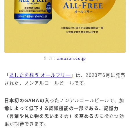
出典：
amazon.co.jp
「
あしたを想う オールフリー
」は、2023年6月に発売
された、ノンアルコールビールです。
日本初のGABAの入った
ノンアルコールビールで、
加
齢によって低下する認知機能の一部である、記憶力
（言葉や見た物を思い出す力）を高める
のに役立つ効
果が期待できます。