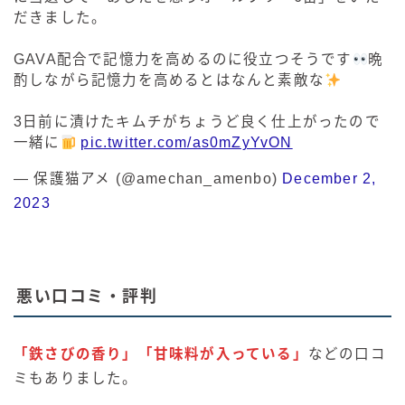
だきました。
GAVA配合で記憶力を高めるのに役立つそうです
晩
酌しながら記憶力を高めるとはなんと素敵な
3日前に漬けたキムチがちょうど良く仕上がったので
一緒に
pic.twitter.com/as0mZyYvON
— 保護猫アメ (@amechan_amenbo)
December 2,
2023
悪い口コミ・評判
「鉄さびの香り」「甘味料が入っている」
などの口コ
ミもありました。