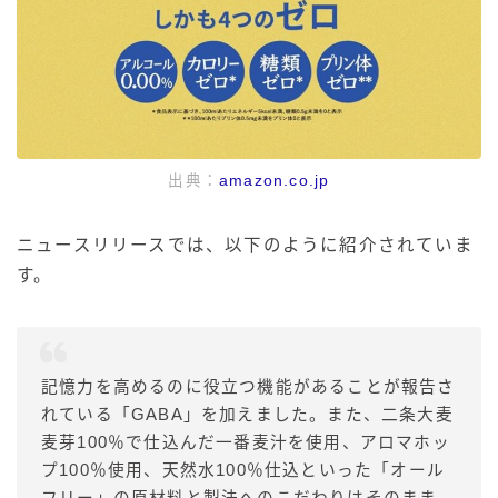
出典：
amazon.co.jp
ニュースリリースでは、以下のように紹介されていま
す。
記憶力を高めるのに役立つ機能があることが報告さ
れている「GABA」を加えました。また、二条大麦
麦芽100％で仕込んだ一番麦汁を使用、アロマホッ
プ100％使用、天然水100％仕込といった「オール
フリー」の原材料と製法へのこだわりはそのまま