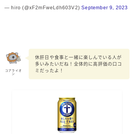
— hiro (@xF2mFweLdh603V2)
September 9, 2023
休肝日や食事と一緒に楽しんでいる人が
多いみたいだね！全体的に高評価の口コ
ミだったよ！
コアライオ
ン