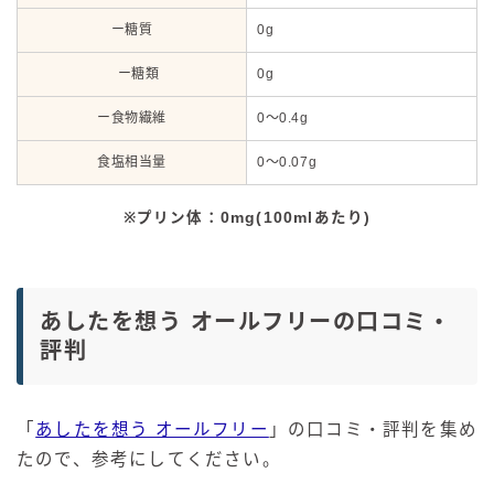
ー糖質
0g
ー糖類
0g
ー食物繊維
0～0.4g
食塩相当量
0～0.07g
※プリン体：0mg(100mlあたり)
あしたを想う オールフリーの口コミ・
評判
「
あしたを想う オールフリー
」の口コミ・評判を集め
たので、参考にしてください。