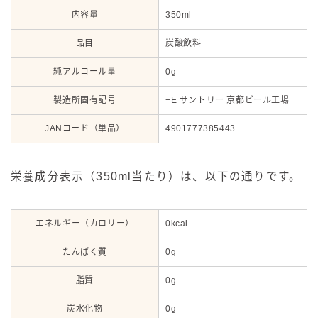
内容量
350ml
品目
炭酸飲料
純アルコール量
0g
製造所固有記号
+E サントリー 京都ビール工場
JANコード（単品）
4901777385443
栄養成分表示（350ml当たり）は、以下の通りです。
エネルギー（カロリー）
0kcal
たんぱく質
0g
脂質
0g
炭水化物
0g