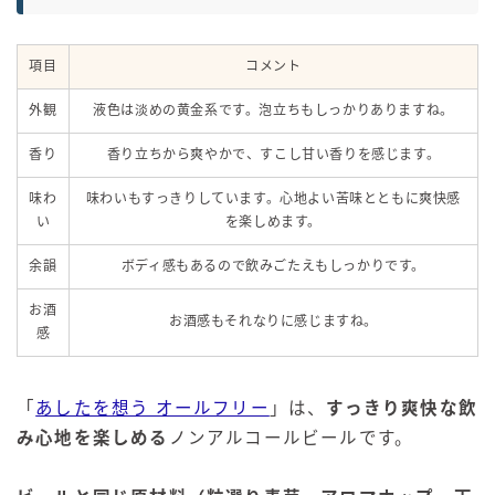
項目
コメント
外観
液色は淡めの黄金系です。泡立ちもしっかりありますね。
香り
香り立ちから爽やかで、すこし甘い香りを感じます。
味わ
味わいもすっきりしています。心地よい苦味とともに爽快感
い
を楽しめます。
余韻
ボディ感もあるので飲みごたえもしっかりです。
お酒
お酒感もそれなりに感じますね。
感
「
あしたを想う オールフリー
」は、
すっきり爽快な飲
み心地を楽しめる
ノンアルコールビールです。