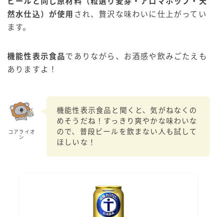
ビールと同じ原材料（粒選り麦芽・アロマホップ・天
然水仕込）が使用
され、贅沢な味わいに仕上がってい
ます。
機能性表示食品
でありながら、お酒感や飲みごたえも
ありますよ！
機能性表示食品と聞くと、気がねなくの
めそうだね！すっきり爽やかな味わいな
ので、普段ビールを飲まない人も試して
コアライオ
ン
ほしいな！