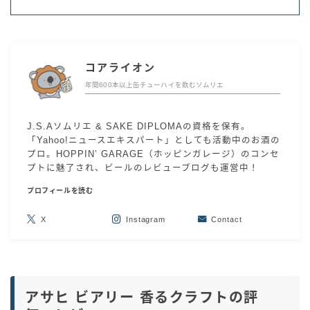
コアライオン
年間600本以上缶チューハイを飲むソムリエ
J.S.Aソムリエ & SAKE DIPLOMAの資格を保有。
「Yahoo!ニュースエキスパート」としても活動中のお酒の
プロ。HOPPIN’ GARAGE（ホッピンガレージ）のコンセ
プトに魅了され、ビールのレビューブログも運営中！
プロフィールを読む
X
Instagram
Contact
アサヒ ビアリー 香るクラフトの評