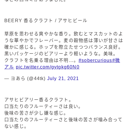
BEERY 香るクラフト / アサヒビール
草原を思わせる爽やかな香り。飲むとマスカットのよ
うな華やかでフレーバー。麦の穀物感は薄いが甘さは
確かに感じる。ホップを際立たせつつバランス良好。
黒いパッケージのビアリーより軽いような。美味。
クラフトを名乗る理由は不明…。
#sobercurious
#微
アル
pic.twitter.com/gytgkg60N0
— ヨあら (@44tk)
July 21, 2021
アサヒビアリー香るクラフト。
口当たりのフルーティーさは良い。
後味の苦さが少し嫌な感じ。
口当たりのフルーティーさと後味の苦さが噛み合って
ない感じ。