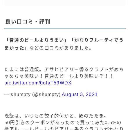
良い口コミ・評判
「普通のビールよりうまい」「かなりフルーティでう
まかった」
などの口コミがありました。
たまには普通飯。アサヒビアリー香るクラフトがめち
ゃめちゃ美味い！普通のビールより美味いぞ！！
pic.twitter.com/0olaT59WDX
— shumpty (@shumpty)
August 3, 2021
晩飯は、いつもの餃子的何かと、鰹のたたき。
50円引きのクーポンがあったので買ってみた0.5%の
微アルコールビールのビアリー香るクラフトがかなり