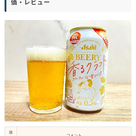
価・レビュー
項
コメント