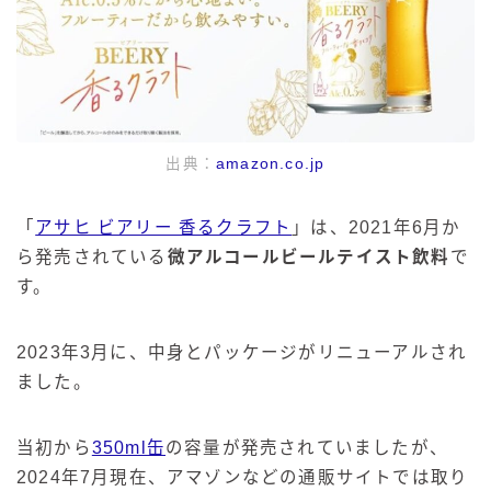
出典：
amazon.co.jp
「
アサヒ ビアリー 香るクラフト
」は、2021年6月か
ら発売されている
微アルコールビールテイスト飲料
で
す。
2023年3月に、中身とパッケージがリニューアルされ
ました。
当初から
350ml缶
の容量が発売されていましたが、
2024年7月現在、アマゾンなどの通販サイトでは取り