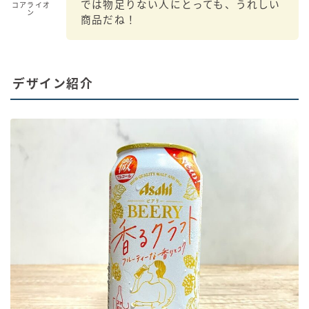
では物足りない人にとっても、うれしい
コアライオ
ン
商品だね！
デザイン紹介