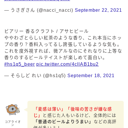
— うさぎさん (@nacci_nacci)
September 22, 2021
ビアリー 香るクラフト / アサヒビール
ややわざとらしい紅茶のような香り、これ本当にホッ
プの香り？香料入ってるし誇張しているような気も。
これを度外視すれば、微アルなのにそれなりに上等な
香りのするビールテイストが楽しめて面白い。
#hs1q5_beer
pic.twitter.com/4cllAB1bu2
— そらしど れい (@hs1q5)
September 18, 2021
「麦感は薄い」「後味の苦さが嫌な感
じ」
と感じた人もいるけど、全体的には
「普通のビールよりうまい」
などの高評
コアライオ
ン