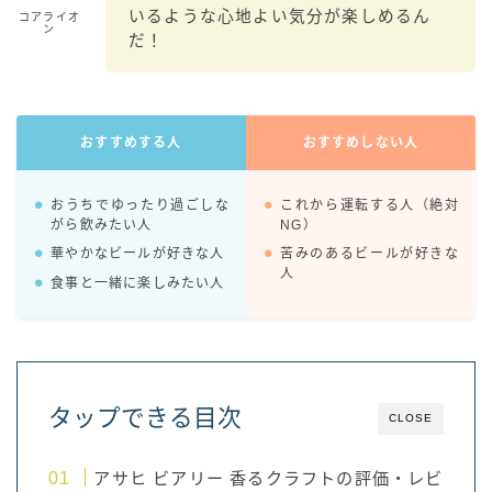
いるような心地よい気分が楽しめるん
コアライオ
ン
だ！
おすすめする人
おすすめしない人
おうちでゆったり過ごしな
これから運転する人（絶対
がら飲みたい人
NG）
華やかなビールが好きな人
苦みのあるビールが好きな
人
食事と一緒に楽しみたい人
タップできる目次
CLOSE
アサヒ ビアリー 香るクラフトの評価・レビ