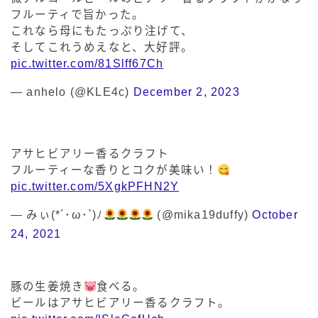
フルーティで旨かった。
これなら母にもたっぷり注げて、
そしてこれうめえなと、大好評。
pic.twitter.com/81Slff67Ch
— anhelo (@KLE4c)
December 2, 2023
アサヒビアリー香るクラフト
フルーティーな香りとコクが美味い！
pic.twitter.com/5XgkPFHN2Y
— みぃ(*´･ω･`)ﾉ
(@mika19duffy)
October
24, 2021
豚の生姜焼き
食べる。
ビールはアサヒビアリー香るクラフト。